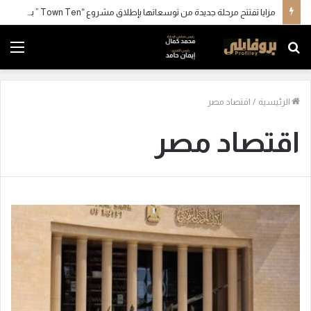
مزايا تفتتح مرحلة جديدة من توسعاتها بإطلاق مشروع “Town Ten ” بعرابي الجديدة بمدينة العبور
بحث
الق
عن
الرئيسية
/
اقتصاد مصر
اقتصاد مصر