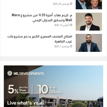
نوفمبر 25, 2025
م. كريم بهاء: أنجزنا 35% من مشروع Mars
Mall ونسابق الجدول الزمني
أكتوبر 13, 2025
افتتاح المتحف المصري الكبير يدعم مشروعات
غرب القاهرة
نوفمبر 1, 2025