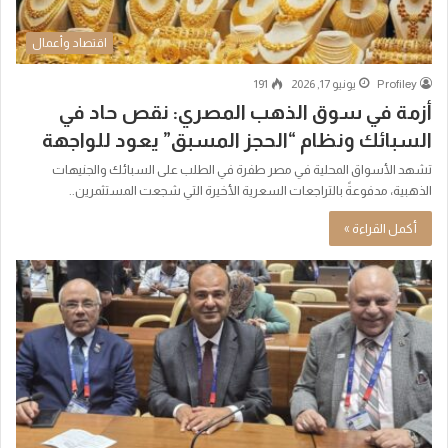
اقتصاد وأعمال
Profiley
يونيو 17, 2026
191
أزمة في سوق الذهب المصري: نقص حاد في
السبائك ونظام “الحجز المسبق” يعود للواجهة
تشهد الأسواق المحلية في مصر طفرة في الطلب على السبائك والجنيهات
الذهبية، مدفوعةً بالتراجعات السعرية الأخيرة التي شجعت المستثمرين..
أكمل القراءة »