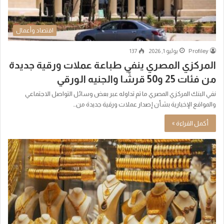
اقتصاد وأعمال
Profiley
يوليو 1, 2026
137
المركزي المصري ينفي طباعة عملات ورقية جديدة
من فئات 25 و50 قرشًا والجنيه الورقي
نفي البنك المركزي المصري ما تم تداوله عبر بعض وسائل التواصل الاجتماعي
والمواقع الإخبارية بشأن إصدار عملات ورقية جديدة من…
أكمل القراءة »