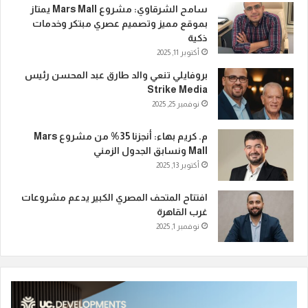
سامح الشرقاوي: مشروع Mars Mall يمتاز
بموقع مميز وتصميم عصري مبتكر وخدمات
ذكية
أكتوبر 11, 2025
بروفايلي تنعي والد طارق عبد المحسن رئيس
Strike Media
نوفمبر 25, 2025
م. كريم بهاء: أنجزنا 35% من مشروع Mars
Mall ونسابق الجدول الزمني
أكتوبر 13, 2025
افتتاح المتحف المصري الكبير يدعم مشروعات
غرب القاهرة
نوفمبر 1, 2025