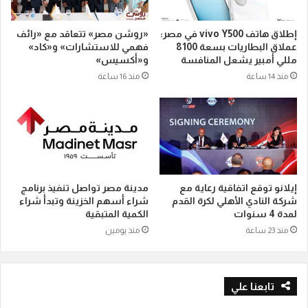
إطلاق هاتف vivo Y500 في مصر:
«روشن مصر» تتعاقد مع «رائف
عملاق البطاريات بسعة 8100
فهمي للاستشارات» و«كاد»
مللي أمبير يشعل المنافسة
و«أكسيس»
منذ 14 ساعة
منذ 16 ساعة
إيلانو توقع اتفاقية رعاية مع
مدينة مصر تواصل تنفيذ برنامج
شركة النادي الأهلي لكرة القدم
شراء أسهم الخزينة وتبدأ شراء
لمدة 4 سنوات
الكمية المتبقية
منذ 23 ساعة
منذ يومين
تابعنا علي