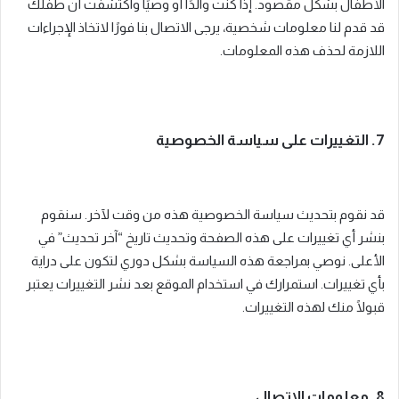
الأطفال بشكل مقصود. إذا كنت والدًا أو وصيًا واكتشفت أن طفلك
قد قدم لنا معلومات شخصية، يرجى الاتصال بنا فورًا لاتخاذ الإجراءات
اللازمة لحذف هذه المعلومات.
7. التغييرات على سياسة الخصوصية
قد نقوم بتحديث سياسة الخصوصية هذه من وقت لآخر. سنقوم
بنشر أي تغييرات على هذه الصفحة وتحديث تاريخ “آخر تحديث” في
الأعلى. نوصي بمراجعة هذه السياسة بشكل دوري لتكون على دراية
بأي تغييرات. استمرارك في استخدام الموقع بعد نشر التغييرات يعتبر
قبولًا منك لهذه التغييرات.
8. معلومات الاتصال