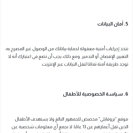
5. أمان البيانات
نتخذ إجراءات أمنية معقولة لحماية بياناتك من الوصول غير المصرح به،
التغيير، الإفصاح، أو التدمير. ومع ذلك، يجب أن تضع في اعتبارك أنه لا
توجد طريقة آمنة تمامًا لنقل البيانات عبر الإنترنت.
6. سياسة الخصوصية للأطفال
موقع “بروفايلي” مخصص للجمهور البالغ ولا يستهدف الأطفال
الذين تقل أعمارهم عن 13 عامًا. لا نجمع أي معلومات شخصية عن