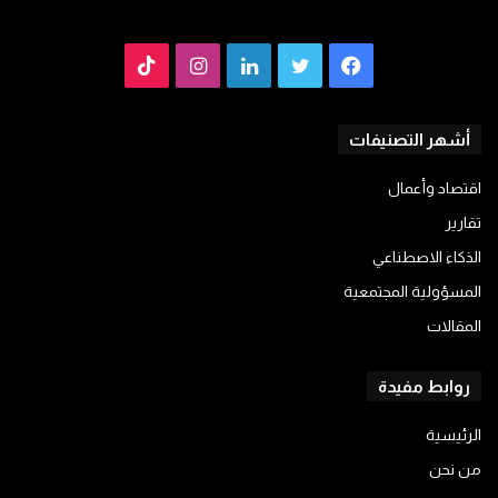
فيسبوك
تويتر
لينكدإن
انستقرام
TikTok
أشهر التصنيفات
اقتصاد وأعمال
تقارير
الذكاء الاصطناعي
المسؤولية المجتمعية
المقالات
روابط مفيدة
الرئيسية
من نحن