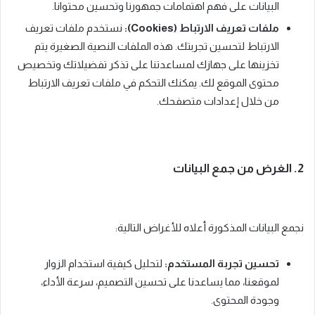
البيانات على فهم اهتمامات جمهورنا وتحسين محتوانا.
ملفات تعريف الارتباط (Cookies):
نستخدم ملفات تعريف
الارتباط لتحسين تجربتك. هذه الملفات النصية الصغيرة يتم
تخزينها على جهازك لمساعدتنا على تذكر تفضيلاتك وتخصيص
محتوى الموقع لك. يمكنك التحكم في ملفات تعريف الارتباط
من خلال إعدادات متصفحك.
2. الغرض من جمع البيانات
نجمع البيانات المذكورة أعلاه للأغراض التالية:
تحسين تجربة المستخدم:
لتحليل كيفية استخدام الزوار
لموقعنا، مما يساعدنا على تحسين التصميم، سرعة الأداء،
وجودة المحتوى.