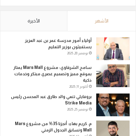
الأشهر
الأخيرة
أولياء أمور مدرسة عمر بن عبد العزيز
يستغيثون بوزير التعليم
نوفمبر 28, 2025
سامح الشرقاوي: مشروع Mars Mall يمتاز
بموقع مميز وتصميم عصري مبتكر وخدمات
ذكية
أكتوبر 11, 2025
بروفايلي تنعي والد طارق عبد المحسن رئيس
Strike Media
نوفمبر 25, 2025
م. كريم بهاء: أنجزنا 35% من مشروع Mars
Mall ونسابق الجدول الزمني