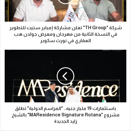
شركة "TH Group" تعلن مشاركة إمباير ستيت للتطوير
في النسخة الثانية من مهرجان ومعرض جولدن هب
العقاري في نورث سكوير
باستثمارات 19 مليار جنيه.. "المراسم الدولية" تطلق
مشروع "MAResidence Signature Rotana" بالشيخ
زايد الجديدة