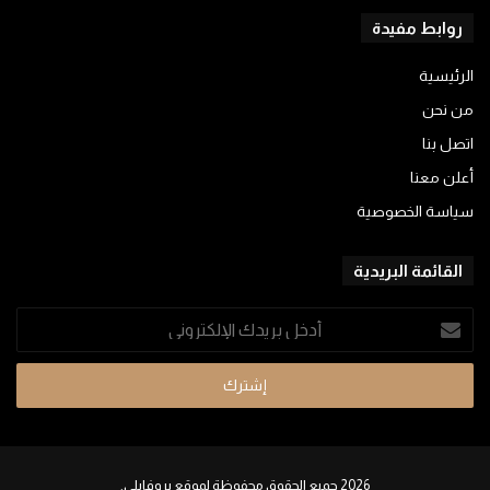
روابط مفيدة
الرئيسية
من نحن
اتصل بنا
أعلن معنا
سياسة الخصوصية
القائمة البريدية
أدخل
بريدك
الإلكتروني
2026 جميع الحقوق محفوظة لموقع بروفايلي.