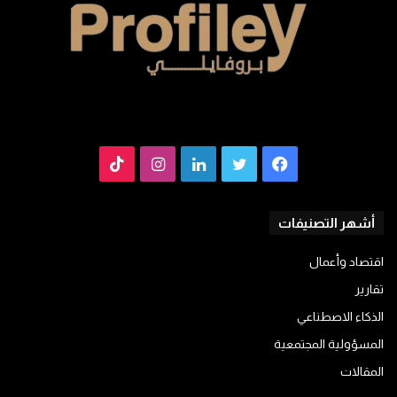
فيسبوك
تويتر
لينكدإن
انستقرام
TikTok
أشهر التصنيفات
اقتصاد وأعمال
تقارير
الذكاء الاصطناعي
المسؤولية المجتمعية
المقالات