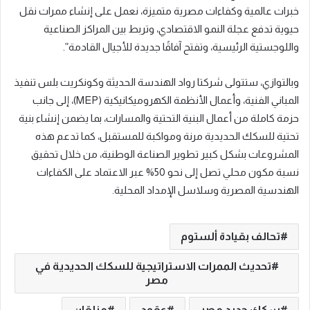
خبرات عالمية وكفاءات مصرية متميزة، نعمل على إنشاء ممرات نقل
حيوية تدفع عجلة النمو الاقتصادي، وتربط بين المراكز الصناعية
واللوجستية الرئيسية، وتفتح آفاقًا جديدة للأجيال القادمة”.
وبالتوازي، ستتولى شركتا رواد الهندسة الحديثة وكونكريت بلس تنفيذ
المباني الفنية، وأعمال الأنظمة الكهروميكانيكية (MEP)، إلى جانب
حزمة كاملة من أعمال البنية التحتية والمسارات، بما يضمن إنشاء بنية
تحتية للسكك الحديدية مرنة ومواكبة للمستقبل، كما تدعم هذه
المشروعات بشكل كبير تطوير الصناعة الوطنية، من خلال تحقيق
نسبة مكون محلي تصل إلى نحو 50% عبر الاعتماد على الكفاءات
الهندسية المصرية وسلاسل الإمداد المحلية.
تحالف بقيادة ألستوم
تحديث الممرات الاستراتيجية للسكك الحديدية في
مصر
سكك حديد مصر
عقود
مزلقان