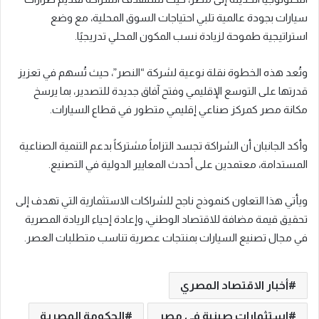
سيارات بجودة عالمية تلبي احتياجات السوق المحلية، مع وضع
استراتيجية طموحة لزيادة نسب المكون المحلي تدريجيًا.
وتُعد هذه الخطوة نقلة نوعية لشركة “النصر”، حيث تُسهم في تعزيز
قدرتها على التوسع الإقليمي وفتح آفاق جديدة للتصدير، بما يرسخ
مكانة مصر كمركز صناعي إقليمي متطور في قطاع السيارات.
وأكد الجانبان أن الشراكة تجسد التزاماً مشتركاً بدعم التنمية الصناعية
المستدامة، معتمدين على أحدث المعايير الدولية في التصنيع.
ويأتي هذا التعاون كنموذج ناجح للشراكات الاستثمارية التي تهدف إلى
تحقيق قيمة مضافة للاقتصاد الوطني، وإعادة إحياء الريادة المصرية
في مجال تصنيع السيارات بمنتجات عصرية تناسب متطلبات العصر.
أخبار الاقتصاد المصري
استثمارات صينية في مصر
الحكومة المصرية