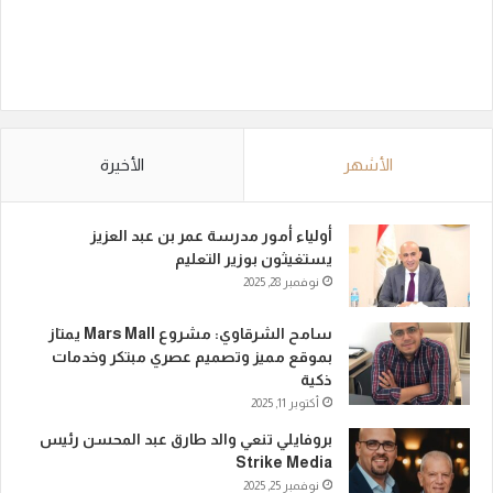
الأشهر
الأخيرة
أولياء أمور مدرسة عمر بن عبد العزيز
يستغيثون بوزير التعليم
نوفمبر 28, 2025
سامح الشرقاوي: مشروع Mars Mall يمتاز
بموقع مميز وتصميم عصري مبتكر وخدمات
ذكية
أكتوبر 11, 2025
بروفايلي تنعي والد طارق عبد المحسن رئيس
Strike Media
نوفمبر 25, 2025