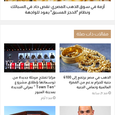
أزمة في سوق الذهب المصري: نقص حاد في السبائك
ونظام "الحجز المسبق" يعود للواجهة
مقالات ذات صلة
الذهب في مصر يرتفع إلى 6100
مزايا تفتتح مرحلة جديدة من
جنيه للجرام بدعم من القفزة
توسعاتها بإطلاق مشروع
العالمية وتعافي الجنيه
“Town Ten ” بعرابي الجديدة
بمدينة العبور
منذ 21 ساعة
منذ 3 أيام