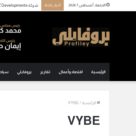
الجمعة, أغسطس 7 2026
أخبار عاجلة
الرئيسية
اقتصاد وأعمال
تقارير
بروفايلي
سياح
الرئيسية
/
VYBE
VYBE