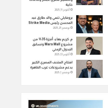
ذكية
أكتوبر 11, 2025
بروفايلي تنعي والد طارق عبد
المحسن رئيس Strike Media
نوفمبر 25, 2025
م. كريم بهاء: أنجزنا 35% من
مشروع Mars Mall ونسابق
الجدول الزمني
أكتوبر 13, 2025
افتتاح المتحف المصري الكبير
يدعم مشروعات غرب القاهرة
نوفمبر 1, 2025