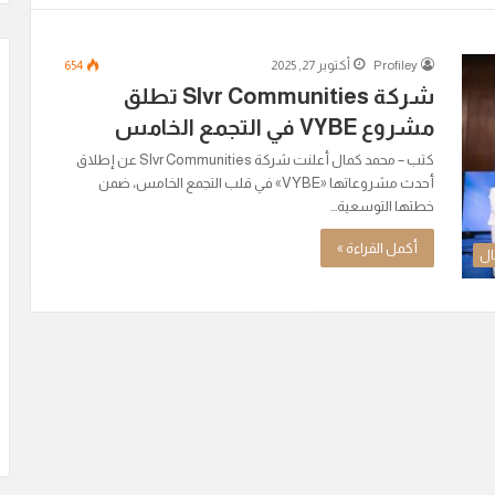
Profiley
أكتوبر 27, 2025
654
شركة Slvr Communities تطلق
مشروع VYBE في التجمع الخامس
كتب – محمد كمال أعلنت شركة Slvr Communities عن إطلاق
أحدث مشروعاتها «VYBE» في قلب التجمع الخامس، ضمن
خطتها التوسعية…
أكمل القراءة »
ال