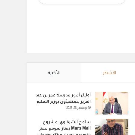
الأشهر
الأخيرة
أولياء أمور مدرسة عمر بن عبد
العزيز يستغيثون بوزير التعليم
نوفمبر 28, 2025
سامح الشرقاوي: مشروع
Mars Mall يمتاز بموقع مميز
وتصميم عصري مبتكر وخدمات