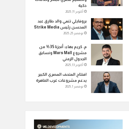
ذكية
أكتوبر 11, 2025
بروفايلي تنعي والد طارق عبد
المحسن رئيس Strike Media
نوفمبر 25, 2025
م. كريم بهاء: أنجزنا 35% من
مشروع Mars Mall ونسابق
الجدول الزمني
أكتوبر 13, 2025
افتتاح المتحف المصري الكبير
يدعم مشروعات غرب القاهرة
نوفمبر 1, 2025