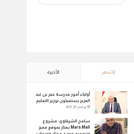
الأشهر
الأخيرة
أولياء أمور مدرسة عمر بن عبد
العزيز يستغيثون بوزير التعليم
نوفمبر 28, 2025
سامح الشرقاوي: مشروع
Mars Mall يمتاز بموقع مميز
وتصميم عصري مبتكر وخدمات