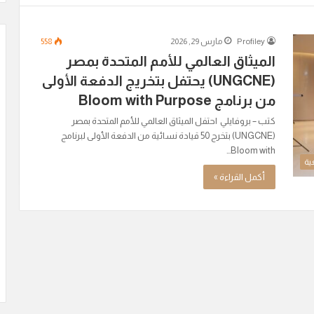
Profiley
مارس 29, 2026
558
الميثاق العالمي للأمم المتحدة بمصر
(UNGCNE) يحتفل بتخريج الدفعة الأولى
من برنامج Bloom with Purpose
كتب – بروفايلي احتفل الميثاق العالمي للأمم المتحدة بمصر
(UNGCNE) بتخرج 50 قيادة نسائية من الدفعة الأولى لبرنامج
Bloom with…
ية
أكمل القراءة »