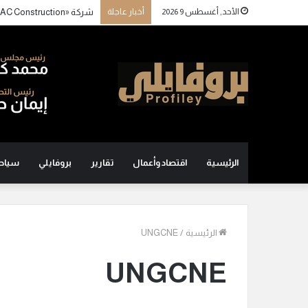
الأحد, أغسطس 9 2026
أخبار عاجلة
الرئيسية
اقتصاد وأعمال
تقارير
بروفايلي
سياح
الرئيسية
/
UNGCNE
UNGCNE