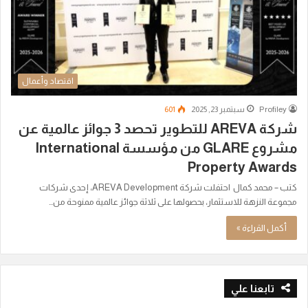
اقتصاد وأعمال
Profiley
سبتمبر 23, 2025
601
شركة AREVA للتطوير تحصد 3 جوائز عالمية عن
مشروع GLARE من مؤسسة International
Property Awards
كتب – محمد كمال احتفلت شركة AREVA Development، إحدى شركات
مجموعة النزهة للاستثمار، بحصولها على ثلاثة جوائز عالمية ممنوحة من…
أكمل القراءة »
تابعنا علي