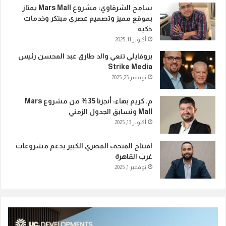
سامح الشرقاوي: مشروع Mars Mall يمتاز
بموقع مميز وتصميم عصري مبتكر وخدمات
ذكية
أكتوبر 11, 2025
بروفايلي تنعي والد طارق عبد المحسن رئيس
Strike Media
نوفمبر 25, 2025
م. كريم بهاء: أنجزنا 35% من مشروع Mars
Mall ونسابق الجدول الزمني
أكتوبر 13, 2025
افتتاح المتحف المصري الكبير يدعم مشروعات
غرب القاهرة
نوفمبر 1, 2025