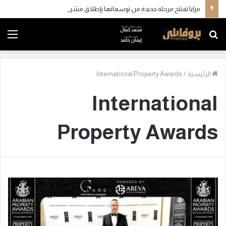
مزايا تفتتح مرحلة جديدة من توسعاتها بإطلاق مشروع “Town Ten ” بعرابي الجديدة بمدينة العبور
بحث
الق
عن
الرئيسية
/
International Property Awards
International
Property Awards