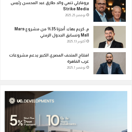
بروفايلي تنعي والد طارق عبد المحسن رئيس
Strike Media
نوفمبر 25, 2025
م. كريم بهاء: أنجزنا 35% من مشروع Mars
Mall ونسابق الجدول الزمني
أكتوبر 13, 2025
افتتاح المتحف المصري الكبير يدعم مشروعات
غرب القاهرة
نوفمبر 1, 2025