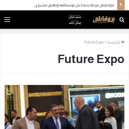
مزايا تفتتح مرحلة جديدة من توسعاتها بإطلاق مشروع “Town Ten ” بعرابي الجديدة بمدينة العبور
بحث
الق
عن
الرئيسية
/
Future Expo
Future Expo