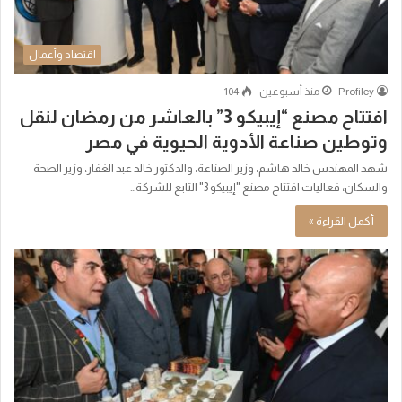
اقتصاد وأعمال
Profiley
منذ أسبوعين
104
افتتاح مصنع “إيبيكو 3” بالعاشر من رمضان لنقل
وتوطين صناعة الأدوية الحيوية في مصر
شهد المهندس خالد هاشم، وزير الصناعة، والدكتور خالد عبد الغفار، وزير الصحة
والسكان، فعاليات افتتاح مصنع "إيبيكو 3" التابع للشركة…
أكمل القراءة »