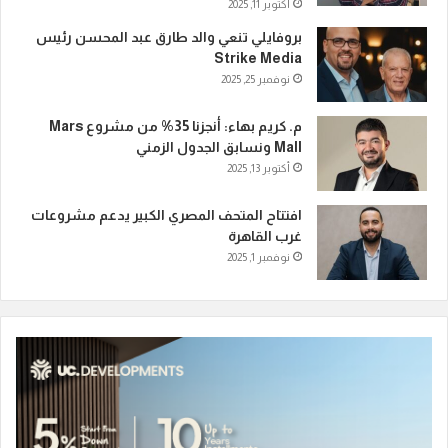
أكتوبر 11, 2025
بروفايلي تنعي والد طارق عبد المحسن رئيس
Strike Media
نوفمبر 25, 2025
م. كريم بهاء: أنجزنا 35% من مشروع Mars
Mall ونسابق الجدول الزمني
أكتوبر 13, 2025
افتتاح المتحف المصري الكبير يدعم مشروعات
غرب القاهرة
نوفمبر 1, 2025