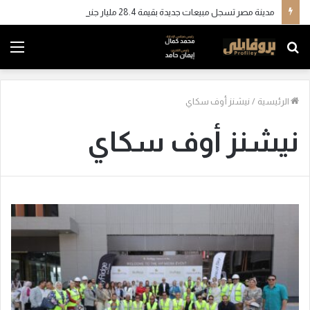
مدينة مصر تسجل مبيعات جديدة بقيمة 28.4 مليار جنيه وتضاعف معدلات التسليم خلال النصف الأول من 2026
بحث
الق
عن
الرئيسية
/
نيشنز أوف سكاي
نيشنز أوف سكاي