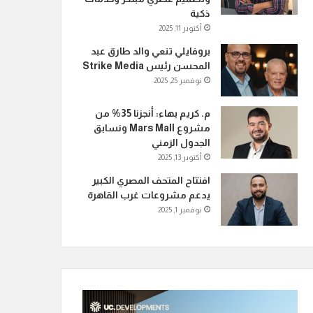
ذكية
أكتوبر 11, 2025
بروفايلي تنعي والد طارق عبد
المحسن رئيس Strike Media
نوفمبر 25, 2025
م. كريم بهاء: أنجزنا 35% من
مشروع Mars Mall ونسابق
الجدول الزمني
أكتوبر 13, 2025
افتتاح المتحف المصري الكبير
يدعم مشروعات غرب القاهرة
نوفمبر 1, 2025