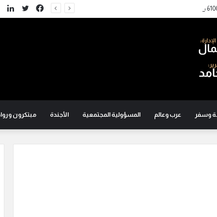
تويتر
فيسبوك
لين
ة وسفر
عرب وعالم
المسؤولية المجتمعية
الأجندة
مبتكرون ورواد