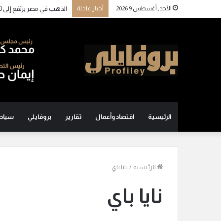
الأحد, أغسطس 9 2026
أخبار عاجلة
الذهب في مصر يرتفع إلى 6100 جنيه للجرام بدعم من القفزة العالمية وتعافي الجنيه
الرئيسية
اقتصاد وأعمال
تقارير
بروفايلي
سياح
الرئيسية
/
نايا باي
نايا باي