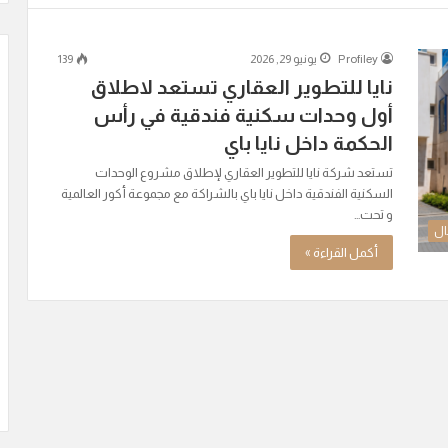
Profiley
يونيو 29, 2026
139
نايا للتطوير العقاري تستعد لاطلاق
أول وحدات سكنية فندقية في رأس
الحكمة داخل نايا باي
تستعد شركة نايا للتطوير العقاري لإطلاق مشروع الوحدات
السكنية الفندقية داخل نايا باي بالشراكة مع مجموعة أكور العالمية
و تحت…
ال
أكمل القراءة »