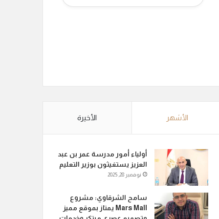
الأشهر
الأخيرة
أولياء أمور مدرسة عمر بن عبد
العزيز يستغيثون بوزير التعليم
نوفمبر 28, 2025
سامح الشرقاوي: مشروع
Mars Mall يمتاز بموقع مميز
وتصميم عصري مبتكر وخدمات