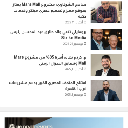
سامح الشرقاوي: مشروع Mars Mall يمتاز
بموقع مميز وتصميم عصري مبتكر وخدمات
ذكية
أكتوبر 11, 2025
بروفايلي تنعي والد طارق عبد المحسن رئيس
Strike Media
نوفمبر 25, 2025
م. كريم بهاء: أنجزنا 35% من مشروع Mars
Mall ونسابق الجدول الزمني
أكتوبر 13, 2025
افتتاح المتحف المصري الكبير يدعم مشروعات
غرب القاهرة
نوفمبر 1, 2025