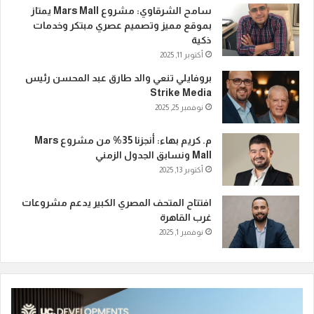
سامح الشرقاوي: مشروع Mars Mall يمتاز
بموقع مميز وتصميم عصري مبتكر وخدمات
ذكية
أكتوبر 11, 2025
بروفايلي تنعي والد طارق عبد المحسن رئيس
Strike Media
نوفمبر 25, 2025
م. كريم بهاء: أنجزنا 35% من مشروع Mars
Mall ونسابق الجدول الزمني
أكتوبر 13, 2025
افتتاح المتحف المصري الكبير يدعم مشروعات
غرب القاهرة
نوفمبر 1, 2025