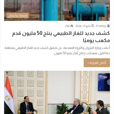
اقتصاد وأعمال
Profiley
مايو 13, 2026
294
كشف جديد للغاز الطبيعي ينتج 50 مليون قدم
مكعب يوميًا
أعلنت وزارة البترول والثروة المعدنية، عن تحقيق كشف جديد للغاز الطبيعي بمنطقة
دلتا النيل، بمعدلات إنتاج تُقدّر بنحو 50 مليون…
أكمل القراءة »