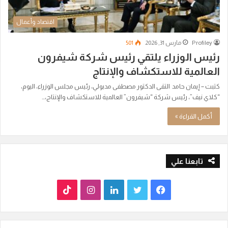
اقتصاد وأعمال
Profiley
مارس 31, 2026
501
رئيس الوزراء يلتقي رئيس شركة شيفرون
العالمية للاستكشاف والإنتاج
كتبت – إيمان حامد التقى الدكتور مصطفى مدبولي، رئيس مجلس الوزراء، اليوم،
“كلاي نيف”، رئيس شركة “شيفرون” العالمية للاستكشاف والإنتاج،…
أكمل القراءة »
تابعنا علي
ف
ت
ل
ا
T
ي
و
ي
ن
i