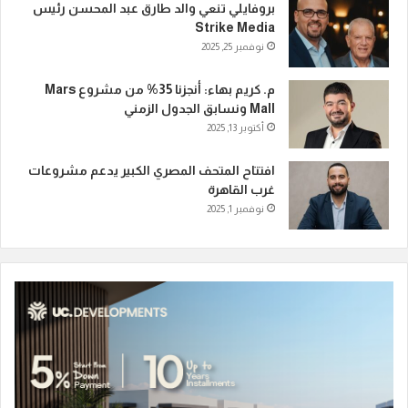
بروفايلي تنعي والد طارق عبد المحسن رئيس
Strike Media
نوفمبر 25, 2025
م. كريم بهاء: أنجزنا 35% من مشروع Mars
Mall ونسابق الجدول الزمني
أكتوبر 13, 2025
افتتاح المتحف المصري الكبير يدعم مشروعات
غرب القاهرة
نوفمبر 1, 2025