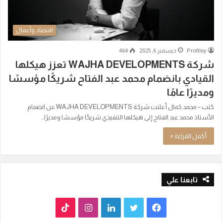
اقتصاد وأعمال
Profiley
ديسمبر 6, 2025
464
شركة WAJHA DEVELOPMENTS تعزز هيكلها
القيادي بانضمام محمد عبد الفتاح شريكًا مؤسسًا
ومديرًا عامًا
كتب – محمد كمال أعلنت شركة WAJHA DEVELOPMENTS عن انضمام
الأستاذ محمد عبد الفتاح إلى هيكلها التنفيذي شريكًا مؤسسًا ومديرًا…
أكمل القراءة »
تابعنا علي
ف
ت
ل
ا
T