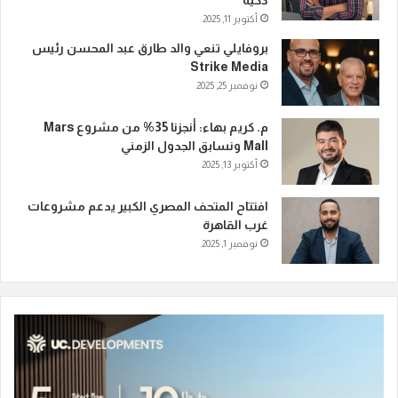
ذكية
أكتوبر 11, 2025
بروفايلي تنعي والد طارق عبد المحسن رئيس
Strike Media
نوفمبر 25, 2025
م. كريم بهاء: أنجزنا 35% من مشروع Mars
Mall ونسابق الجدول الزمني
أكتوبر 13, 2025
افتتاح المتحف المصري الكبير يدعم مشروعات
غرب القاهرة
نوفمبر 1, 2025