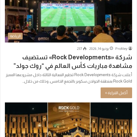
الرياضة
Profiley
يونيو 14, 2026
237
شركة «Rock Developments» تستضيف
مشاهدة مباريات كأس العالم في “روك جولد”
أعلنت شركة Rock Developments تنظيم الفعالية الثالثة داخل مشروعها المميز
Rock Gold بمنطقة الجولدن سكوير بالتجمع الخامس، وذلك من خلال…
أكمل القراءة »