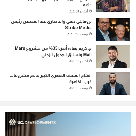
ذكية
أكتوبر 11, 2025
بروفايلي تنعي والد طارق عبد المحسن رئيس
Strike Media
نوفمبر 25, 2025
م. كريم بهاء: أنجزنا 35% من مشروع Mars
Mall ونسابق الجدول الزمني
أكتوبر 13, 2025
افتتاح المتحف المصري الكبير يدعم مشروعات
غرب القاهرة
نوفمبر 1, 2025