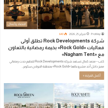
اقتصاد وأعمال
Profiley
فبراير 25, 2026
640
شركة Rock Developments تطلق أولى
فعاليات «Rock Gold» بخيمة رمضانية بالتعاون
مع «Nagham Tent»
كتب – محمد كمال تستعد شركة Rock Developments لتنظيم حدث رمضاني
مميز داخل أحد مشروعاتها «Rock Gold» بمنطقة الجولدن سكوير…
أكمل القراءة »