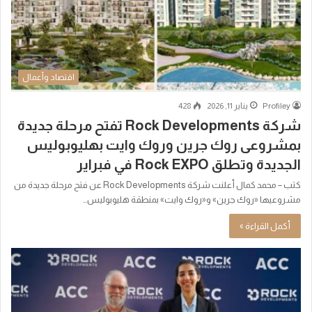
اقتصاد وأعمال
Profiley
يناير 11, 2026
428
شركة Rock Developments تفتح مرحلة جديدة
بمشروعى روك جرين وروك وايت بهليوبوليس
الجديدة وتطلق Rock EXPO في فبراير
كتب – محمد كمال أعلنت شركة Rock Developments عن فتح مرحلة جديدة من
مشروعيها «روك جرين» و«روك وايت» بمنطقة هليوبوليس…
أكمل القراءة »