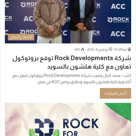
اقتصاد وأعمال
Profiley
نوفمبر 4, 2025
492
شركة Rock Developments توقع بروتوكول
تعاون مع كلية هلشون بالسويد
كتب – محمد كمال وقعت شركة Rock Developments بروتوكول تعاون مع
أكاديمية كلية هلشون بالسويد لإطلاق برنامج ACC في مصر…
أكمل القراءة »