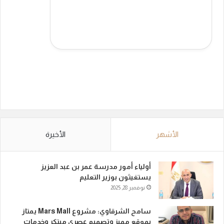
الأشهر
الأخيرة
أولياء أمور مدرسة عمر بن عبد العزيز
يستغيثون بوزير التعليم
نوفمبر 28, 2025
سامح الشرقاوي: مشروع Mars Mall يمتاز
بموقع مميز وتصميم عصري مبتكر وخدمات