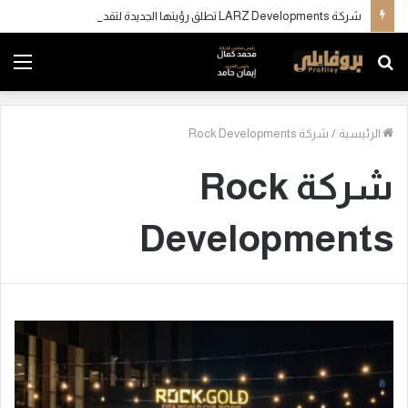
شركة LARZ Developments تطلق رؤيتها الجديدة لتقديم مفهوم متكامل للتطوير العقاري في مصر
بحث
الق
عن
الرئيسية
/
شركة Rock Developments
شركة Rock
Developments