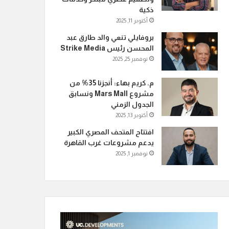
ذكية
أكتوبر 11, 2025
بروفايلي تنعي والد طارق عبد
المحسن رئيس Strike Media
نوفمبر 25, 2025
م. كريم بهاء: أنجزنا 35% من
مشروع Mars Mall ونسابق
الجدول الزمني
أكتوبر 13, 2025
افتتاح المتحف المصري الكبير
يدعم مشروعات غرب القاهرة
نوفمبر 1, 2025