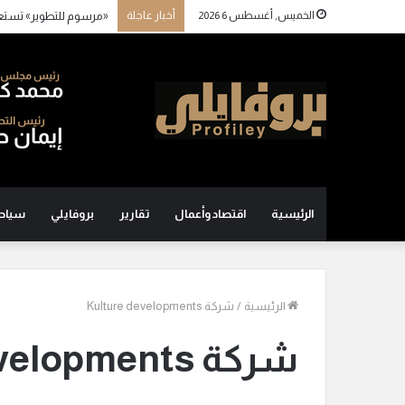
الخميس, أغسطس 6 2026
أخبار عاجلة
«مرسوم للتطوير» تستع
الرئيسية
اقتصاد وأعمال
تقارير
بروفايلي
سياح
الرئيسية
/
شركة Kulture developments
شركة Kulture developments