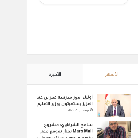
الأشهر
الأخيرة
أولياء أمور مدرسة عمر بن عبد
العزيز يستغيثون بوزير التعليم
نوفمبر 28, 2025
سامح الشرقاوي: مشروع
Mars Mall يمتاز بموقع مميز
وتصميم عصري مبتكر وخدمات