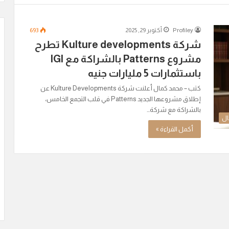
Profiley
أكتوبر 29, 2025
693
شركة Kulture developments تطرح
مشروع Patterns بالشراكة مع IGI
باستثمارات 5 مليارات جنيه
كتب – محمد كمال أعلنت شركة Kulture Developments عن
إطلاق مشروعها الجديد Patterns في قلب التجمع الخامس،
بالشراكة مع شركة…
ال
أكمل القراءة »