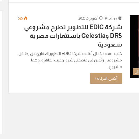
Profiley
أكتوبر 5, 2025
535
شركة EDIC للتطوير تطرح مشروعي
DR5 وCelestia باستثمارات مصرية
سعودية
كتب – محمد كمال أعلنت شركة EDIC للتطوير العقاري عن إطلاق
مشروعين رائدين في منطقتي شرق وغرب القاهرة. وهما
مشروع…
ال
أكمل القراءة »