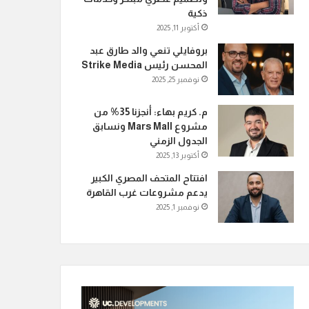
ذكية
أكتوبر 11, 2025
بروفايلي تنعي والد طارق عبد
المحسن رئيس Strike Media
نوفمبر 25, 2025
م. كريم بهاء: أنجزنا 35% من
مشروع Mars Mall ونسابق
الجدول الزمني
أكتوبر 13, 2025
افتتاح المتحف المصري الكبير
يدعم مشروعات غرب القاهرة
نوفمبر 1, 2025