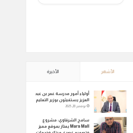
الأشهر
الأخيرة
أولياء أمور مدرسة عمر بن عبد
العزيز يستغيثون بوزير التعليم
نوفمبر 28, 2025
سامح الشرقاوي: مشروع
Mars Mall يمتاز بموقع مميز
وتصميم عصري مبتكر وخدمات