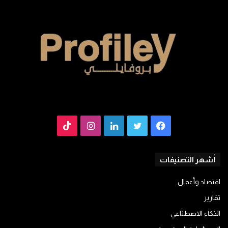
فيسبوك
تويتر
لينكدإن
انستقرام
TikTok
أشهر التصنيفات
اقتصاد وأعمال
تقارير
الذكاء الاصطناعي