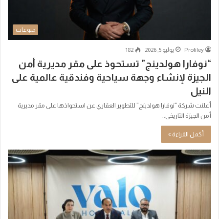
منوعات
Profiley
يوليو 5, 2026
182
“نوفارا هولدينج” تستحوذ على مقر مديرية أمن
الجيزة لإنشاء وجهة سياحية وفندقية عالمية على
النيل
أعلنت شركة "نوفارا هولدينج" للتطوير العقاري عن استحواذها على مقر مديرية
أمن الجيزة التاريخي..
أكمل القراءة »