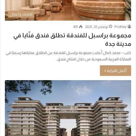
اقتصاد وأعمال
Profiley
نوفمبر 20, 2025
481
مجموعة براسبل للفندقة تطلق فندق فنّايا في
مدينة جدة
كتب – محمد كمال أعلنت مجموعة براسبل للفندقة عن انطلاق عملياتها رسميًا في
المملكة العربية السعودية من خلال افتتاح فندق…
أكمل القراءة »