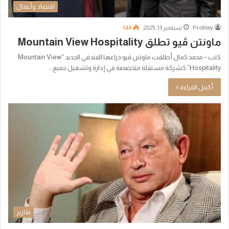
اقتصاد وأعمال
Profiley
سبتمبر 13, 2025
544
ماونتن ڤيو تطلق Mountain View Hospitality
كتب – محمد كمال أطلقت ماونتن ڤيو ذراعها الفندقي الجديد “Mountain View
Hospitality” كشركة مستقلة متخصصة في إدارة وتشغيل جميع…
أكمل القراءة »
تقارير