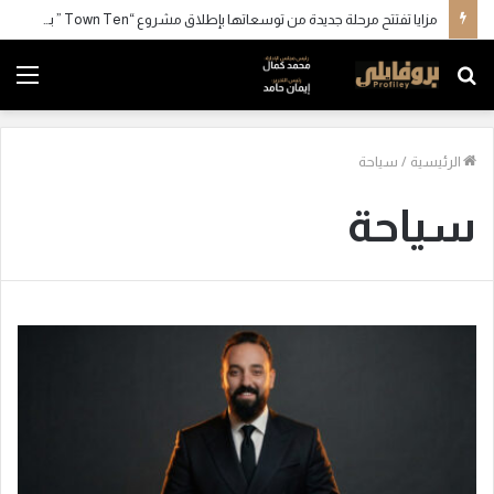
مزايا تفتتح مرحلة جديدة من توسعاتها بإطلاق مشروع “Town Ten ” بعرابي الجديدة بمدينة العبور
بحث
الق
عن
الرئيسية
/
سياحة
سياحة