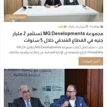
اقتصاد وأعمال
Profiley
فبراير 23, 2026
620
مجموعة MG Developments تستثمر 2 مليار
جنيه في القطاع الفندقي خلال 5 سنوات
كتب – محمد كمال أعلنت مجموعة MG Developments إطلاق «VALO
Hospitality» كذراع متخصصة في الإدارة الفندقية، في إطار استراتيجية متكاملة…
أكمل القراءة »