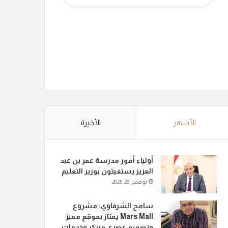
الأشهر
الأخيرة
أولياء أمور مدرسة عمر بن عبد
العزيز يستغيثون بوزير التعليم
نوفمبر 28, 2025
سامح الشرقاوي: مشروع
Mars Mall يمتاز بموقع مميز
وتصميم عصري مبتكر وخدمات