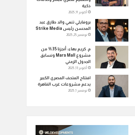
ذكية
أكتوبر 11, 2025
بروفايلي تنعي والد طارق عبد
المحسن رئيس Strike Media
نوفمبر 25, 2025
م. كريم بهاء: أنجزنا 35% من
مشروع Mars Mall ونسابق
الجدول الزمني
أكتوبر 13, 2025
افتتاح المتحف المصري الكبير
يدعم مشروعات غرب القاهرة
نوفمبر 1, 2025