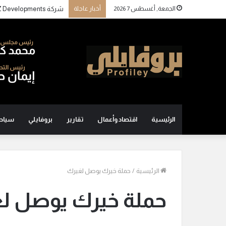
الجمعة, أغسطس 7 2026
أخبار عاجلة
الرئيسية
اقتصاد وأعمال
تقارير
بروفايلي
سياح
الرئيسية
/
حملة خيرك يوصل لغيرك
حملة خيرك يوصل ل