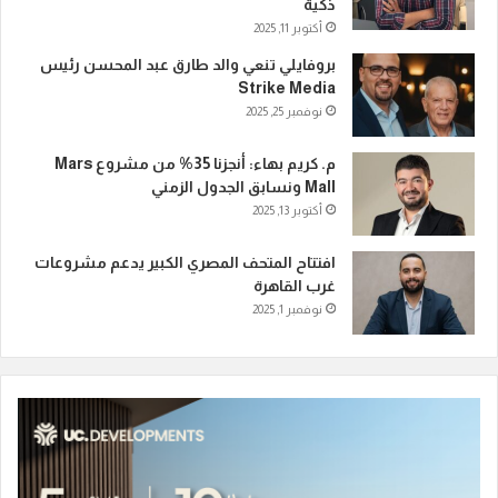
ذكية
أكتوبر 11, 2025
بروفايلي تنعي والد طارق عبد المحسن رئيس
Strike Media
نوفمبر 25, 2025
م. كريم بهاء: أنجزنا 35% من مشروع Mars
Mall ونسابق الجدول الزمني
أكتوبر 13, 2025
افتتاح المتحف المصري الكبير يدعم مشروعات
غرب القاهرة
نوفمبر 1, 2025