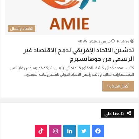
اقتصاد وأعمال
Profiley
مارس 2, 2026
411
تدشين الاتحاد الإفريقي لدمج الاقتصاد غير
الرسمي من جوهانسبرج
كتب – محمد كمال كشف الدكتور خالد نجاتي، رئيس شركة كوبرهاوس فاينانس
للاستشارات المالية ونائب رئيس الاتحاد الدولي للمشروعات الصغيرة…
أكمل القراءة »
تابعنا علي
ف
ت
ل
ا
T