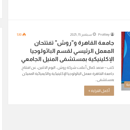
Profiley
سبتمبر 15, 2025
530
جامعة القاهرة و”روش” تفتتحان
المعمل الرئيسي لقسم الباثولوجيا
الإكلينيكية بمستشفى المنيل الجامعي
كتب – محمد كمال أعلنت شركة روش ، اليوم الاثنين، عن افتتاح
جامعة القاهرة معمل الباثولوجيا الإكلينيكية والكيميائية المميكن
بمستشفى…
ية
أكمل القراءة »