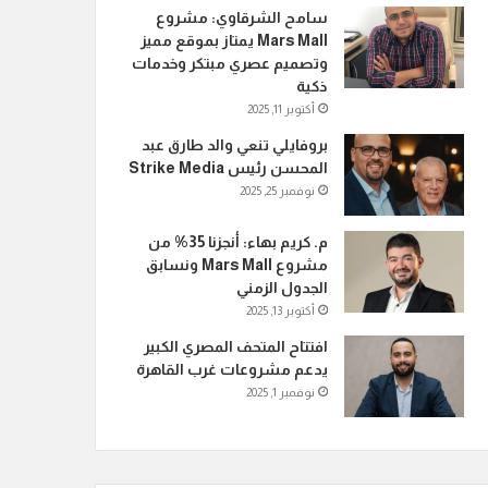
سامح الشرقاوي: مشروع
Mars Mall يمتاز بموقع مميز
وتصميم عصري مبتكر وخدمات
ذكية
أكتوبر 11, 2025
بروفايلي تنعي والد طارق عبد
المحسن رئيس Strike Media
نوفمبر 25, 2025
م. كريم بهاء: أنجزنا 35% من
مشروع Mars Mall ونسابق
الجدول الزمني
أكتوبر 13, 2025
افتتاح المتحف المصري الكبير
يدعم مشروعات غرب القاهرة
نوفمبر 1, 2025