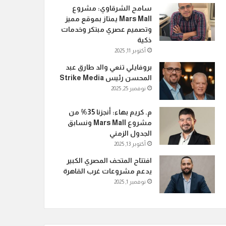
سامح الشرقاوي: مشروع
Mars Mall يمتاز بموقع مميز
وتصميم عصري مبتكر وخدمات
ذكية
أكتوبر 11, 2025
بروفايلي تنعي والد طارق عبد
المحسن رئيس Strike Media
نوفمبر 25, 2025
م. كريم بهاء: أنجزنا 35% من
مشروع Mars Mall ونسابق
الجدول الزمني
أكتوبر 13, 2025
افتتاح المتحف المصري الكبير
يدعم مشروعات غرب القاهرة
نوفمبر 1, 2025