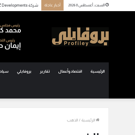
السبت, أغسطس 8 2026
أخبار عاجلة
الرئيسية
اقتصاد وأعمال
تقارير
بروفايلي
سياح
الرئيسية
/
الذهب