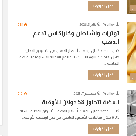
أكمل القراءة »
ال
Profiley
يناير 3, 2026
765
توترات واشنطن وكاراكاس تدعم
الذهب
كتب – محمد كمال ارتفعت أسعار الذهب في الأسواق المحلية
خلال تعاملات اليوم السبت، تزامنًا مع العطلة الأسبوعية للبورصة
العالمية،…
أكمل القراءة »
ال
Profiley
ديسمبر 7, 2025
710
الفضة تتجاوز 58 دولارًا للأوقية
كتب – محمد كمال ارتفعت أسعار الفضة بالأسواق المحلية بنسبة
3.5 % خلال تعاملات الأسبوع الماضي، في حين ارتفعت الأوقية…
أكمل القراءة »