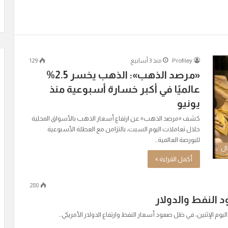
Profiley
منذ 3 أسابيع
129
«مرصد الذهب»: الذهب يخسر 2.5%
عالميًا في أكبر خسارة أسبوعية منذ
يونيو
كشف «مرصد الذهب» عن ارتفاع أسعار الذهب بالأسواق المحلية
خلال تعاملات اليوم السبت، بالتزامن مع العطلة الأسبوعية
للبورصة العالمية..
ال
أكمل القراءة »
280
النفط والدولار
وم الإثنين، في ظل صعود أسعار النفط وارتفاع الدولار الأمريكي..