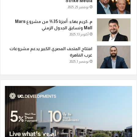
Strike Media
نوفمبر 25, 2025
م. كريم بهاء: أنجزنا 35% من مشروع Mars
Mall ونسابق الجدول الزمني
أكتوبر 13, 2025
افتتاح المتحف المصري الكبير يدعم مشروعات
غرب القاهرة
نوفمبر 1, 2025