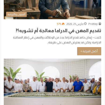
الفنون والترفيه
Profiley
مارس 23, 2026
579
تقديم المهن في الدراما معالجة أم تشويه؟!
كتبت – إيمان حامد تقدم الدراما عدد من الوظائف والمهن في إطار المعالجة
الدرامية، ولكن قد يعترض البعض على طريقة…
أكمل القراءة »