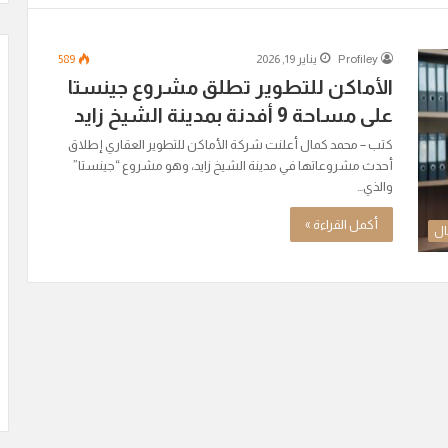
Profiley
يناير 19, 2026
589
الأماكن للتطوير تطلق مشروع جينستا
على مساحة 9 أفدنة بمدينة الشيخ زايد
كتب – محمد كمال أعلنت شركة الأماكن للتطوير العقاري إطلاق
أحدث مشروعاتها في مدينة الشيخ زايد، وهو مشروع “جينستا”
والذي…
أكمل القراءة »
ال