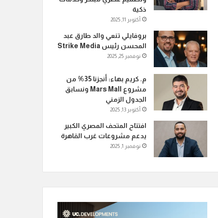
ذكية
أكتوبر 11, 2025
بروفايلي تنعي والد طارق عبد
المحسن رئيس Strike Media
نوفمبر 25, 2025
م. كريم بهاء: أنجزنا 35% من
مشروع Mars Mall ونسابق
الجدول الزمني
أكتوبر 13, 2025
افتتاح المتحف المصري الكبير
يدعم مشروعات غرب القاهرة
نوفمبر 1, 2025