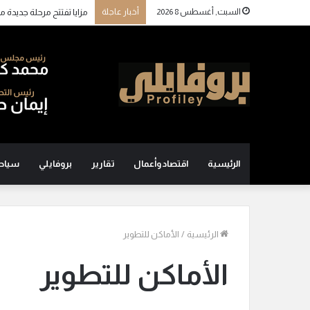
السبت, أغسطس 8 2026
أخبار عاجلة
الرئيسية
اقتصاد وأعمال
تقارير
بروفايلي
سياح
الرئيسية
/
الأماكن للتطوير
الأماكن للتطوير