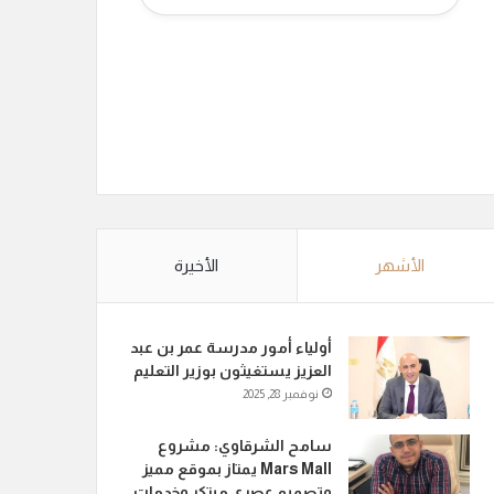
الأشهر
الأخيرة
أولياء أمور مدرسة عمر بن عبد
العزيز يستغيثون بوزير التعليم
نوفمبر 28, 2025
سامح الشرقاوي: مشروع
Mars Mall يمتاز بموقع مميز
وتصميم عصري مبتكر وخدمات