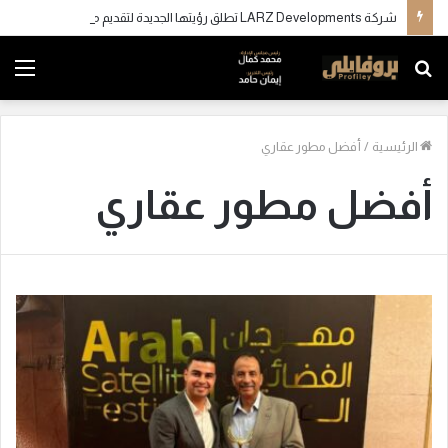
شركة LARZ Developments تطلق رؤيتها الجديدة لتقديم مفهوم متكامل للتطوير العقاري في مصر
بحث
الق
عن
الرئيسية
/
أفضل مطور عقاري
أفضل مطور عقاري