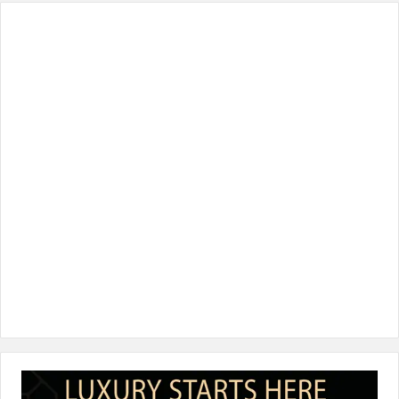
س
ي
ن
س
k
ب
ت
ك
ت
T
و
ر
د
ق
o
ك
إ
ر
k
ن
ا
م