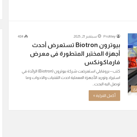
Profiley
سبتمبر 21, 2025
484
بيوترون Biotron تستعرض أحدث
أجهزة المختبر المتطورة فى معرض
فارماكونكس
كتب – بروفايلي استعرضت شركة بيوترون (Biotron) الرائدة في
استيراد وتوريد الأجهزة المعملية احدث التقنيات والادوات وما
توصل اليه البحث…
ري
أكمل القراءة »