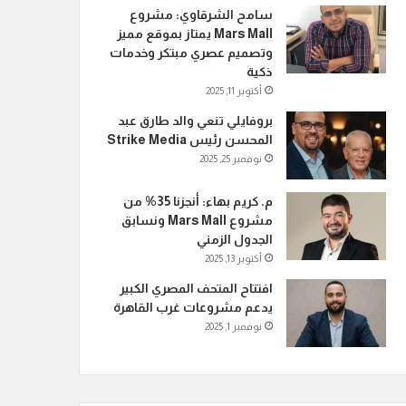
سامح الشرقاوي: مشروع
Mars Mall يمتاز بموقع مميز
وتصميم عصري مبتكر وخدمات
ذكية
أكتوبر 11, 2025
بروفايلي تنعي والد طارق عبد
المحسن رئيس Strike Media
نوفمبر 25, 2025
م. كريم بهاء: أنجزنا 35% من
مشروع Mars Mall ونسابق
الجدول الزمني
أكتوبر 13, 2025
افتتاح المتحف المصري الكبير
يدعم مشروعات غرب القاهرة
نوفمبر 1, 2025