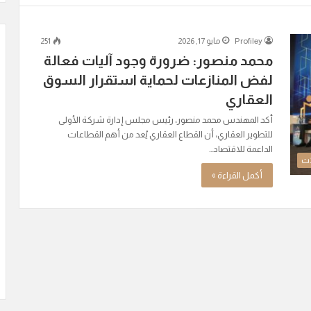
Profiley
مايو 17, 2026
251
محمد منصور: ضرورة وجود آليات فعالة
لفض المنازعات لحماية استقرار السوق
العقاري
أكد المهندس محمد منصور، رئيس مجلس إدارة شركة الأولى
للتطوير العقاري، أن القطاع العقاري يُعد من أهم القطاعات
الداعمة للاقتصاد…
ات
أكمل القراءة »