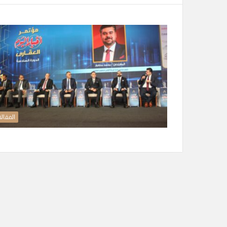
المقال