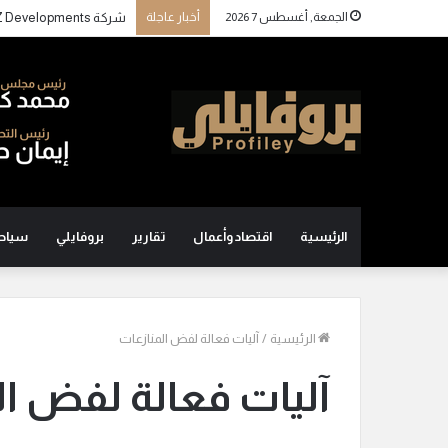
الجمعة, أغسطس 7 2026
أخبار عاجلة
الرئيسية
اقتصاد وأعمال
تقارير
بروفايلي
سياح
الرئيسية
/
آليات فعالة لفض المنازعات
آليات فعالة لفض ال