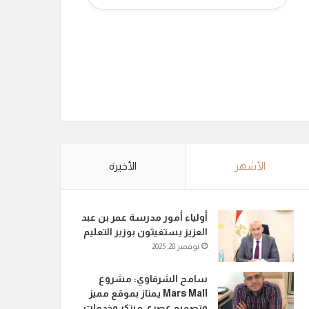
الأشهر
الأخيرة
أولياء أمور مدرسة عمر بن عبد
العزيز يستغيثون بوزير التعليم
نوفمبر 28, 2025
سامح الشرقاوي: مشروع
Mars Mall يمتاز بموقع مميز
وتصميم عصري مبتكر وخدمات