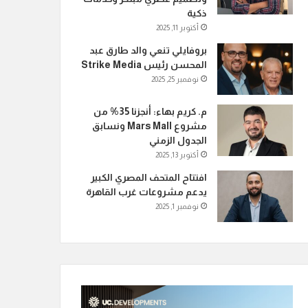
ذكية
أكتوبر 11, 2025
بروفايلي تنعي والد طارق عبد
المحسن رئيس Strike Media
نوفمبر 25, 2025
م. كريم بهاء: أنجزنا 35% من
مشروع Mars Mall ونسابق
الجدول الزمني
أكتوبر 13, 2025
افتتاح المتحف المصري الكبير
يدعم مشروعات غرب القاهرة
نوفمبر 1, 2025