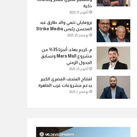
ذكية
أكتوبر 11, 2025
بروفايلي تنعي والد طارق عبد
المحسن رئيس Strike Media
نوفمبر 25, 2025
م. كريم بهاء: أنجزنا 35% من
مشروع Mars Mall ونسابق
الجدول الزمني
أكتوبر 13, 2025
افتتاح المتحف المصري الكبير
يدعم مشروعات غرب القاهرة
نوفمبر 1, 2025