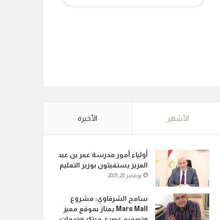
الأشهر
الأخيرة
أولياء أمور مدرسة عمر بن عبد
العزيز يستغيثون بوزير التعليم
نوفمبر 28, 2025
سامح الشرقاوي: مشروع
Mars Mall يمتاز بموقع مميز
وتصميم عصري مبتكر وخدمات