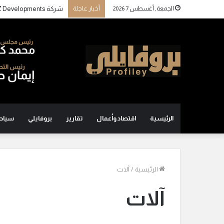
الجمعة, أغسطس 7 2026
أخبار عاجلة
الرئيسية
اقتصاد وأعمال
تقارير
بروفايلي
سياح
الرئيسية
/
آلات
آلات