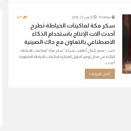
Profiley
أكتوبر 27, 2025
677
سكر مكة لماكينات الخياطة تطرح
أحدث آلات الإنتاج باستخدام الذكاء
الاصطناعي بالتعاون مع جاك الصينية
كتب – محمد كمال أطلقت شركة “سكر مكة” لماكينات الخياطة،
الرائدة في مجال توفير الحلول المبتكرة لماكينات الخياطة المتطورة،
أحدث…
ال
أكمل القراءة »