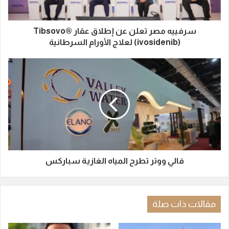
سرفييه مصر تعلن عن إطلاق عقار Tibsovo®
(ivosidenib) لعلاج الأورام السرطانية
فالي ووتر تطرح المياه الغازية سباركس
مقالات ذات صلة