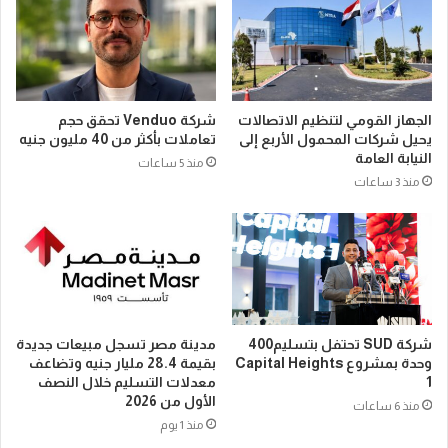
الجهاز القومي لتنظيم الاتصالات
شركة Venduo تحقق حجم
يحيل شركات المحمول الأربع إلى
تعاملات بأكثر من 40 مليون جنيه
النيابة العامة
منذ 5 ساعات
منذ 3 ساعات
شركة SUD تحتفل بتسليم400
مدينة مصر تسجل مبيعات جديدة
وحدة بمشروع Capital Heights
بقيمة 28.4 مليار جنيه وتضاعف
1
معدلات التسليم خلال النصف
الأول من 2026
منذ 6 ساعات
منذ 1 يوم