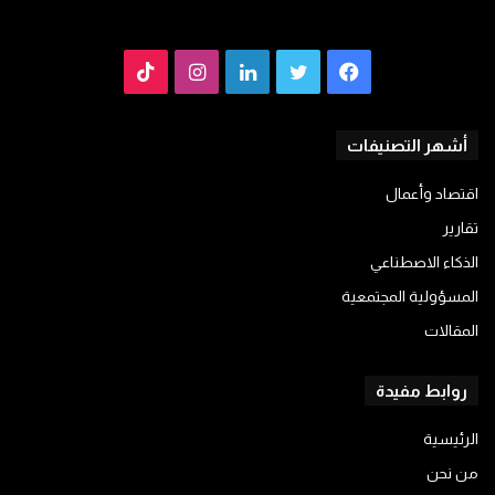
فيسبوك
تويتر
لينكدإن
انستقرام
TikTok
أشهر التصنيفات
اقتصاد وأعمال
تقارير
الذكاء الاصطناعي
المسؤولية المجتمعية
المقالات
روابط مفيدة
الرئيسية
من نحن