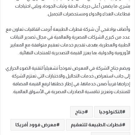
بشري، ما يضمن أعلى درجات الدقة وثبات الجودة، ويلبي احتياجات
قطاعات الغذاء والدواء ومستحضرات التجميل.
وأضاف بوادقجي أن شركة قطرات الطبيعة أبرمت اتفاقيات تعاون مع
عدد من كبرى الشركات المصرية والعالمية في مجال تصدير النباتات
الطبية والعطرية، بهدف تقديم خدمات تعقيم متوافقة مع المعايير
الأوروبية والدولية، بما يعزز القيمة التصديرية للمنتجات النهائية.
ويضم جناح الشركة في المعرض نموذجاً تشغيلياً لتقنية الضوء الحراري،
إلى جانب استعراض خدمات التحاليل والاختبارات التي تعتزم الشركة
إدراجها قريباً ضمن خدماتها، في إطار خطتها لرفع القيمة المضافة
للمنتجات وتعزيز تنافسية الصادرات المصرية في الأسواق العالمية.
التكنولوجيا
جناح
قطرات الطبيعة للتعقيم
معرض فوود أفريكا