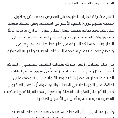
المنتجات وفق المعايير العالمية.
تشارك شركة قطرات الطبيعة في المعرض بهدف الترويج لأول
محطة تعقيم حراري بالضوء الأحمر في المنطقة، وهي محطة تعتمد
على تكنولوجيا طاقة نظيفة تعمل بنظام ضوئي–حراري، ما يوفر بديلاً
متطوراً وأكثر استدامة من طرق التعقيم التقليدية المعتمدة على
البخار. وتأتي مشاركة الشركة في إطار خطتها للتوسع الإقليمي
وتقديم خدمات تعقيم متقدمة للشركات المصرية والعربية المصدّرة.
قال خالد مسلاتي، رئيس شركة قطرات الطبيعة للتعقيم، إن الشركة
أصبحت خلال عام واحد فقط لاعباً رئيسياً في سوق تعقيم النباتات
الطبية والعطرية، بفضل التكنولوجيا الألمانية التي تعتمدها، والتي
تحافظ على اللون الطبيعي للأيعاب والزيوت وتقلّل الحمل الميكروبي
دون التأثير على المكونات الفعالة. وأوضح أن هذه المزايا تمنح المنتجات
المصرية قدرة تنافسية أعلى في الأسواق العالمية.
وأشار مسلاتي إلى أن المحطة تستهدف تهيئة المنتجات المصرية