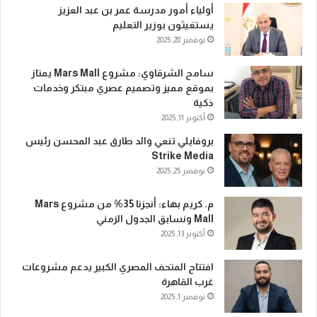
أولياء أمور مدرسة عمر بن عبد العزيز
يستغيثون بوزير التعليم
نوفمبر 28, 2025
سامح الشرقاوي: مشروع Mars Mall يمتاز
بموقع مميز وتصميم عصري مبتكر وخدمات
ذكية
أكتوبر 11, 2025
بروفايلي تنعي والد طارق عبد المحسن رئيس
Strike Media
نوفمبر 25, 2025
م. كريم بهاء: أنجزنا 35% من مشروع Mars
Mall ونسابق الجدول الزمني
أكتوبر 13, 2025
افتتاح المتحف المصري الكبير يدعم مشروعات
غرب القاهرة
نوفمبر 1, 2025