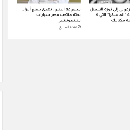
عوني إلى ثورة التجميل
‏مجموعة الحبتور تهدي جميع أفراد
 “الماسكرا” التي لا
بعثة منتخب مصر سيارات
ة مكياجك
ميتسوبيشي
منذ 4 أسابيع