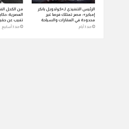
الرئيس التنفيذي لـ«كولدويل بانكر
من الكحل الفر
إمباير»: مصر تمتلك فرصا غير
العصرية: حكاية
محدودة في العقارات والسياحة
تغيب عن حقيب
منذ 3 أيام
منذ 3 أسابيع