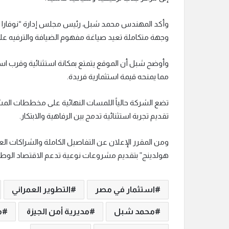
وأكد المهندس محمد شبل، رئيس مجلس إدارة “نوفارا هو
وجهة متكاملة تعيد صياغة مفهوم الضيافة والترفيه عل
وأوضح شبل أن الموقع يتمتع بمكانة استثنائية وقرب است
مما يمنحه قيمة استثمارية فريدة.
تضع الشركة حالياً اللمسات النهائية على مخططات المش
تقديم تجربة استثنائية تدمج بين الرفاهية والابتكار.
ومن المقرر الإعلان عن التفاصيل الكاملة والشراكات العال
هولدينج” بتقديم مشروعات نوعية تدعم الاقتصاد الوطن
استثمار في مصر
التطوير العمراني
محمد شبل
مديرية أمن الجيزة
م