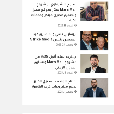
سامح الشرقاوي: مشروع
Mars Mall يمتاز بموقع مميز
وتصميم عصري مبتكر وخدمات
ذكية
أكتوبر 11, 2025
بروفايلي تنعي والد طارق عبد
المحسن رئيس Strike Media
نوفمبر 25, 2025
م. كريم بهاء: أنجزنا 35% من
مشروع Mars Mall ونسابق
الجدول الزمني
أكتوبر 13, 2025
افتتاح المتحف المصري الكبير
يدعم مشروعات غرب القاهرة
نوفمبر 1, 2025