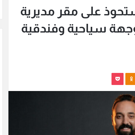
ستحوذ على مقر مديرية
وجهة سياحية وفندقية
Odnoklassniki
بوكيت