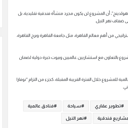
لدينج”، أن المشروع لن يكون مجرد منشأة فندقية تقليدية، بل
ى ضفاف نهر النيل.
راتيجي من أهم معالم القاهرة، مثل جامعة القاهرة وبرج القاهرة،
روع بالتعاون مع استشاريين عالميين وبيوت خبرة دولية لضمان
مية للمشروع خلال الفترة القريبة المقبلة، كجزء من التزام “نوفارا
ي.
تطوير عقاري
سياحة
فنادق عالمية
شاريع فندقية
نهر النيل