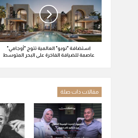
استضافة "نوبو" العالمية تتوج "أوجامي"
عاصمة للضيافة الفاخرة على البحر المتوسط
مقالات ذات صلة