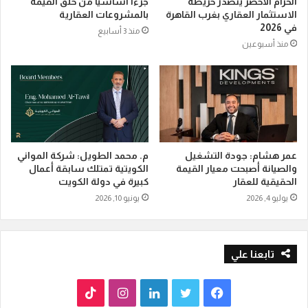
الحزام الأخضر يتصدر خريطة
جزءًا أساسيًا من خلق القيمة
الاستثمار العقاري بغرب القاهرة
بالمشروعات العقارية
في 2026
منذ 3 أسابيع
منذ أسبوعين
عمر هشام: جودة التشغيل
م. محمد الطويل: شركة المواني
والصيانة أصبحت معيار القيمة
الكويتية تمتلك سابقة أعمال
الحقيقية للعقار
كبيرة في دولة الكويت
يوليو 4, 2026
يونيو 10, 2026
تابعنا علي
ف
ت
ل
ا
T