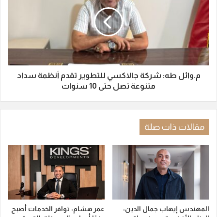
م.وائل طه: شركة جالاكسي للتطوير تقدم أنظمة سداد
متنوعة تصل حتى 10 سنوات
مقالات ذات صلة
المهندس إيهاب جمال الدين:
عمر هشام: توافر الخدمات أصبح