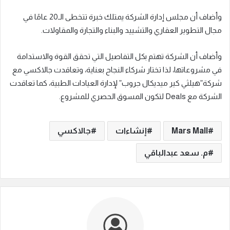
وأضاف أن مجلس إدارة الشركة يمتلك خبرة تتخطى الـ20 عامًا في
مجال التطوير العقاري والتشييد والبناء والتجارة والمقاولات.
وأضاف أن الشركة تهتم بكل التفاصيل التي تحقق القوة والاستدامة
في مشروعاتها، لذا تختار شركاء النجاح بعناية، وتعاقدت جالاكسي مع
شركة”هيلثي كير ميديكال جروب” لإدارة العيادات الطبية، كما تعاقدت
الشركة مع Deals لتكون المسوق الحصري للمشروع.
Mars Mall
إنشاءات
جالاكسي
م. سعد عبدالباقي