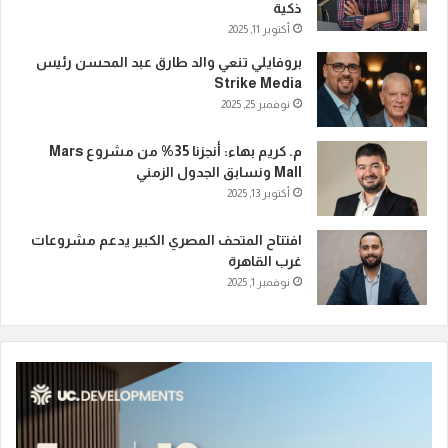
ذكية
أكتوبر 11, 2025
بروفايلي تنعي والد طارق عبد المحسن رئيس
Strike Media
نوفمبر 25, 2025
م. كريم بهاء: أنجزنا 35% من مشروع Mars
Mall ونسابق الجدول الزمني
أكتوبر 13, 2025
افتتاح المتحف المصري الكبير يدعم مشروعات
غرب القاهرة
نوفمبر 1, 2025