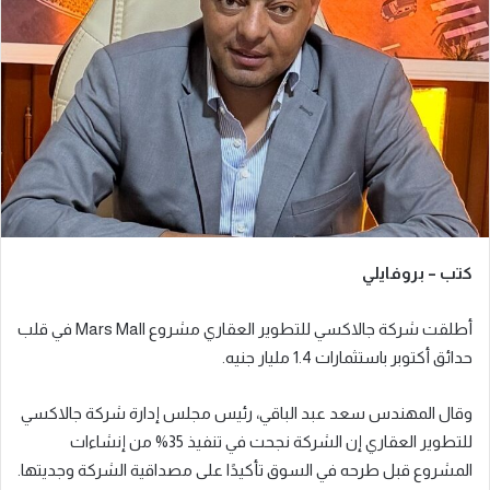
ر
ي
د
ا
إ
ل
ك
ت
ر
و
كتب – بروفايلي
ن
ي
أطلقت شركة جالاكسي للتطوير العقاري مشروع Mars Mall في قلب
ا
حدائق أكتوبر باستثمارات 1.4 مليار جنيه.
وقال المهندس سعد عبد الباقي، رئيس مجلس إدارة شركة جالاكسي
للتطوير العقاري إن الشركة نجحت في تنفيذ 35% من إنشاءات
المشروع قبل طرحه في السوق تأكيدًا على مصداقية الشركة وجديتها.