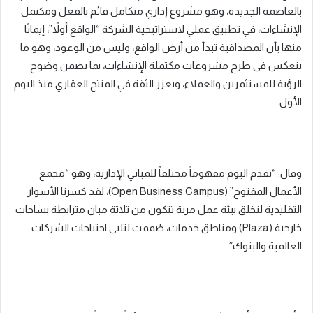
بالعاصمة الجديدة، وهو مشروع إداري متكامل قائم بالفعل ومكتمل
الإنشاءات، في تطبيق عملي لاستراتيجية الشركة “الواقع أولاً”، إيمانًا
منها بأن المصداقية تبدأ من أرض الواقع، وليس من الوعود، وهو ما
ينعكس في طرح مشروعات مكتملة الإنشاءات، بما يضمن وضوح
الرؤية للمستثمرين والعملاء، ويعزز الثقة في المنتج العقاري منذ اليوم
الأول.
وقال: “نقدم اليوم مفهوماً مختلفاً للمباني الإدارية، وهو “مجمع
الأعمال المفتوح” (Open Business Campus)، لقد كسرنا الأسوار
التقليدية لنخلق بيئة عمل مرنة تتكون من ثلاثة مبان مترابطة بساحات
خارجية (Plaza) ومناطق خدمات، صُممت لتلبي احتياجات الشركات
العالمية والبنوك”.