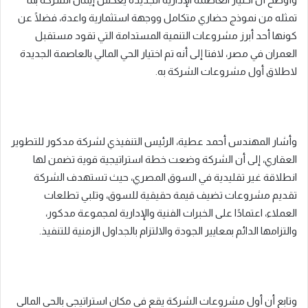
تمثله من نموذج حضاري متكامل ووجهة استثمارية واعدة، فضلًا عن
كونها أحد أبرز مشروعات التنمية المستدامة التي تقود مستقبل
العمران في مصر، لافتا إلى أنه تم اختيار الحي المالي بالعاصمة الجديدة
لاطلاق أول مشروعات الشركة به.
وأشار المهندس أحمد عطية، الرئيس التنفيذي لشركة مدكور للتطوير
العقاري، إلى أن الشركة وضعت خطة استراتيجية قوية تضمن لها
انطلاقة غير تقليدية في السوق المصري، حيث تستهدف الشركة
تقديم مشروعات تضيف قيمة حقيقية للسوق، وتلبي تطلعات
العملاء، اعتمادًا على الخبرات الفنية والإدارية لمجموعة مدكور،
والتزامها الدائم بمعايير الجودة والالتزام بالجداول الزمنية للتنفيذ.
وتابع أن أول مشروعات الشركة يقع في مكان استراتيجي بالحي المالي