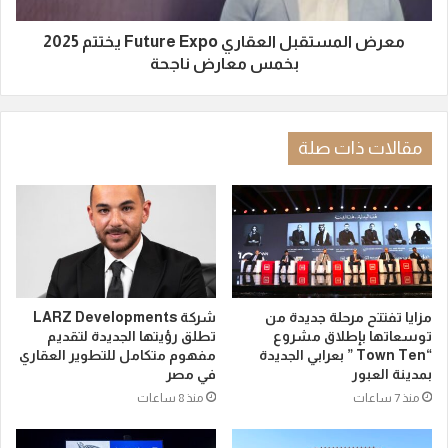
معرض المستقبل العقاري Future Expo يختتم 2025
بخمس معارض ناجحة
مقالات ذات صلة
مزايا تفتتح مرحلة جديدة من
شركة LARZ Developments
توسعاتها بإطلاق مشروع
تطلق رؤيتها الجديدة لتقديم
“Town Ten ” بعرابي الجديدة
مفهوم متكامل للتطوير العقاري
بمدينة العبور
في مصر
منذ 7 ساعات
منذ 8 ساعات