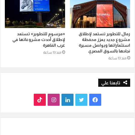
رمال للتطوير تستعد لإطلاق
«مرسوم للتطوير» تستعد
مشروع جديد يعزز محفظة
لإطلاق أحدث مشروعاتها في
استثماراتها ويواصل مسيرة
غرب القاهرة
نجاحها بالسوق المصري
منذ 13 ساعة
منذ 13 ساعة
تابعنا علي
ف
ت
ل
ا
T
ي
و
ي
ن
i
س
ي
ن
س
k