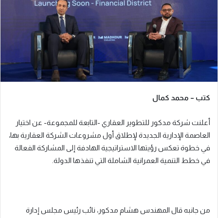
ي
د
ا
إ
ل
ك
ت
ر
كتب – محمد كمال
و
ن
أعلنت شركة مدكور للتطوير العقاري -التابعة للمجموعة- عن اختيار
ي
ا
العاصمة الإدارية الجديدة لإطلاق أول مشروعات الشركة العقارية بها،
في خطوة تعكس رؤيتها الاستراتيجية الهادفة إلى المشاركة الفعالة
في خطط التنمية العمرانية الشاملة التي تنفذها الدولة.
من جانبه قال المهندس هشام مدكور، نائب رئيس مجلس إدارة