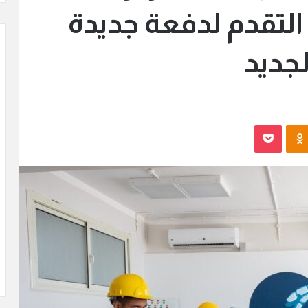
 التقدم لدفعة جديدة
لجديد
Odnoklassniki
بوكيت