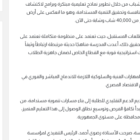
شباب من خلال تطوير نماذج تعليمية مبتكرة وبرامج لاكتشاف
منافسة وتحقيق التنمية المستدامة، وهو ما انعكس على أرض
 الآن.
كب تطلعات المستقبل، حيث تعتمد على منظومة متكاملة تعتمد على
قيق ذلك، أعدت المدرسة مناهجًا حديثة مرتبطة ارتباطاً وثيقاً
كات استراتيجية قوية مع القطاع الخاص لضمان جاهزية الطلاب
ارات الفنية والسلوكية اللازمة للاندماج المباشر والفوري في
الاقتصاد المصري.
الدعم التقليدي للطلبة إلى بناء مسارات تنموية مستدامة، من
دأ تكافؤ الفرص وتوسيع نطاق الوصول إلى هذا التعليم المتميز،
سة، صرحت الأستاذة رضوى أحمد، الرئيس التنفيذي لمؤسسة