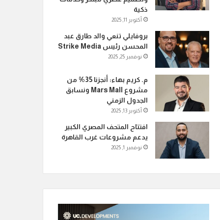
ذكية
أكتوبر 11, 2025
بروفايلي تنعي والد طارق عبد
المحسن رئيس Strike Media
نوفمبر 25, 2025
م. كريم بهاء: أنجزنا 35% من
مشروع Mars Mall ونسابق
الجدول الزمني
أكتوبر 13, 2025
افتتاح المتحف المصري الكبير
يدعم مشروعات غرب القاهرة
نوفمبر 1, 2025