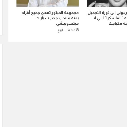
عوني إلى ثورة التجميل
‏مجموعة الحبتور تهدي جميع أفراد
 “الماسكرا” التي لا
بعثة منتخب مصر سيارات
ة مكياجك
ميتسوبيشي
منذ 4 أسابيع