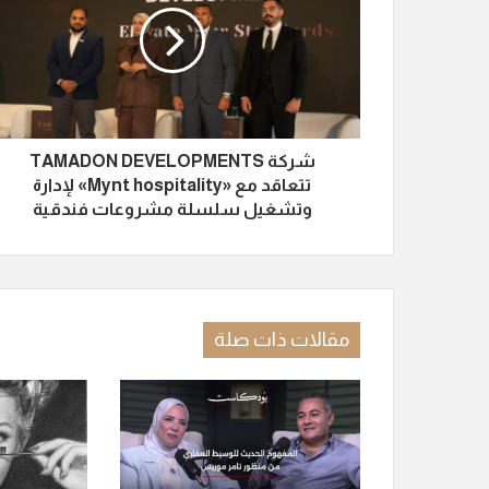
شركة TAMADON DEVELOPMENTS
تتعاقد مع «Mynt hospitality» لإدارة
وتشغيل سلسلة مشروعات فندقية
مقالات ذات صلة