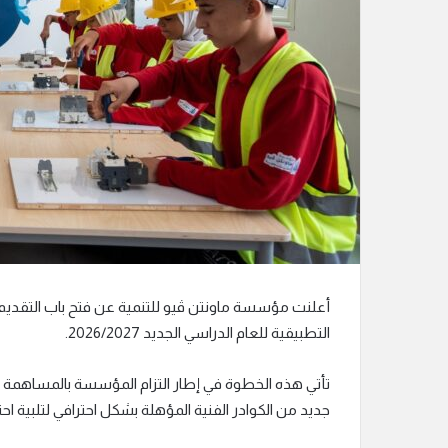
ر
و
ن
ي
ا
أعلنت مؤسسة ماونتن ڤيو للتنمية عن فتح باب التقديم 
التطبيقية للعام الدراسي الجديد 2026/2027.
تأتي هذه الخطوة في إطار التزام المؤسسة بالمساهمة 
جديد من الكوادر الفنية المؤهلة بشكل احترافي لتلبية اح