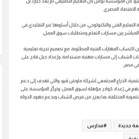
 بأن المؤسسة تؤمن بأن التعليم التطبيقي لم يعد خيارًا، بل
 الاقتصاد المصري.
التعليم الفني والتكنولوجي، من خلال أسلوبها غير التقليدي في
 المباشر بين مسارات التعلم ومتطلبات سوق العمل.
 اكتساب المهارات الفنية المطلوبة، مع تصميم تجربة تعليمية
انات الشباب إلى مسارات مهنية مستدامة، وإعداد جيل قادر على
 في مصر.
مية، الذراع المجتمعي لشركة ماونتن ڤيو، والتي تهدف إلى دعم
تسهم في إعداد كوادر مؤهلة لسوق العمل. وتركّز المؤسسة على
التنموية المختلفة، بما يعزز من فرص الشباب ويدعم جهود الدولة
ة جديدة
مدارس
يقية