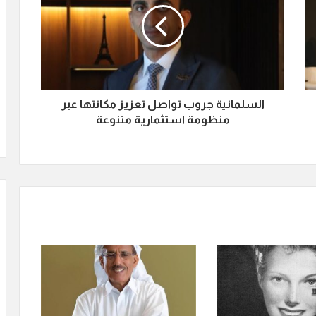
السلمانية جروب تواصل تعزيز مكانتها عبر
منظومة استثمارية متنوعة