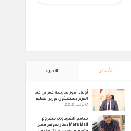
الأشهر
الأخيرة
أولياء أمور مدرسة عمر بن عبد
العزيز يستغيثون بوزير التعليم
نوفمبر 28, 2025
سامح الشرقاوي: مشروع
Mars Mall يمتاز بموقع مميز
وتصميم عصري مبتكر وخدمات