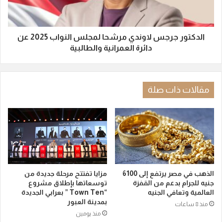
الدكتور جرجس لاوندي مرشحا لمجلس النواب 2025 عن
دائرة العمرانية والطالبية
مقالات ذات صلة
الذهب في مصر يرتفع إلى 6100
مزايا تفتتح مرحلة جديدة من
جنيه للجرام بدعم من القفزة
توسعاتها بإطلاق مشروع
العالمية وتعافي الجنيه
“Town Ten ” بعرابي الجديدة
بمدينة العبور
منذ 8 ساعات
منذ يومين