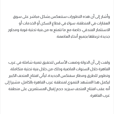
وأشار إلى أن هذه التطورات ستنعكس بشكل مباشر على سوق
العقارات في المنطقة، سواء في قطاع السكن أو الخدمات أو
الاستثمار الفندقي، خاصة مع ما تتمتع به من بنية تحتية قوية ومحاور
جديدة تربطها بجميع أنحاء العاصمة.
ولفت إلى أن الدولة وضعت الأساس لتحقيق تنمية شاملة في غرب
القاهرة خلال السنوات الماضية وذلك من خلال بنية تحتية متكاملة،
وتطوير للطرق ومطار سفنكس الجديدة، ليأتي افتتاح المتحف الكبير
ليكمل هذا المشهد التنموي لمنطقة غرب القاهرة بالكامل، مشيرا إلى
أنه عقب افتتاح المتحف سيزيد حجم إقبال المستثمرين على منطقة
غرب القاهرة.