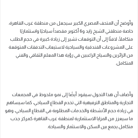
وأوضح أن المتحف المصري الكبير سيجعل من منطقة غرب القاهرة،
خاصة منطقتي الشيخ زايد و6 أكتوبر مقصداً سياحيًا واستثماريًا
متكاملًا، لافتًا إلى أن التوقعات تشير إلى زيادة كبيرة في حجم الطلب
على المشروعات الفندقية والسياحية لاستيعاب التدفقات المتوقعة
من الزائرين والسياح الراغبين في رؤية هذا المعلم الثقافي والفني
المتكامل.
وأضاف أن هذا التحول سيقود أيضًا إلى نمو ملحوظ في المجمعات
التجارية والمناطق الترفيهية التي تخدم القطاع السياحي، كما سيساهم
في زيادة حجم الأنشطة والخدمات المطلوبة في القطاع السياحي، وهو
ما سيعزز من المزايا الاستثمارية لمنطقة غرب القاهرة كمركز جذب
متكامل يجمع بين السكن والاستثمار والسياحة.