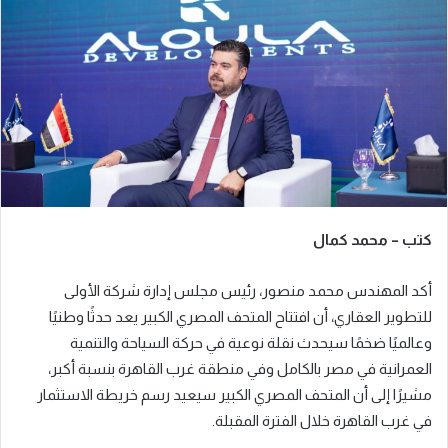
ب
ر
ي
د
ا
إ
ل
ك
ت
ر
كتب – محمد كمال
و
ن
أكد المهندس محمد منصور، رئيس مجلس إدارة شركة الأولى
ي
ا
للتطوير العقاري، أن افتتاح المتحف المصري الكبير يعد حدثًا وطنيًا
وعالميًا ضخمًا سيحدث نقلة نوعية في حركة السياحة والتنمية
العمرانية في مصر بالكامل وفي منطقة غرب القاهرة بنسبة أكبر،
مشيرًا إلى أن المتحف المصري الكبير سيعيد رسم خريطة الاستثمار
في غرب القاهرة خلال الفترة المقبلة.