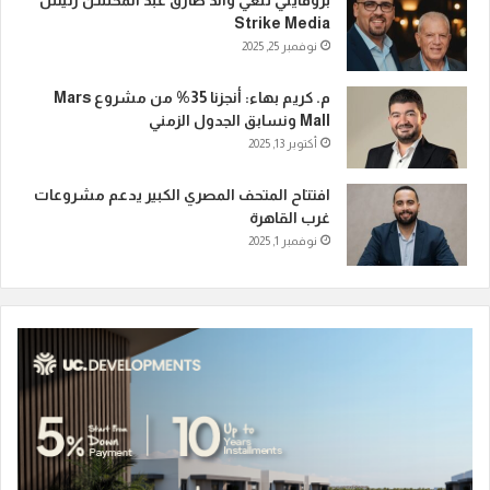
بروفايلي تنعي والد طارق عبد المحسن رئيس
Strike Media
نوفمبر 25, 2025
م. كريم بهاء: أنجزنا 35% من مشروع Mars
Mall ونسابق الجدول الزمني
أكتوبر 13, 2025
افتتاح المتحف المصري الكبير يدعم مشروعات
غرب القاهرة
نوفمبر 1, 2025