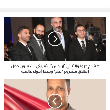
هشام خرما والثنائي "أريوس" الأمريكي يشعلون حفل
إطلاق مشروع "نجم" وسط أجواء عالمية