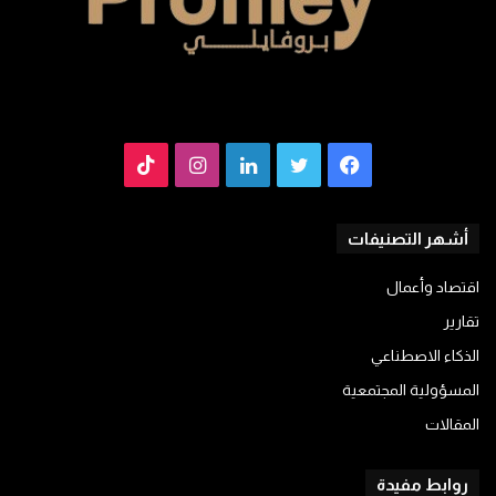
فيسبوك
تويتر
لينكدإن
انستقرام
TikTok
أشهر التصنيفات
اقتصاد وأعمال
تقارير
الذكاء الاصطناعي
المسؤولية المجتمعية
المقالات
روابط مفيدة