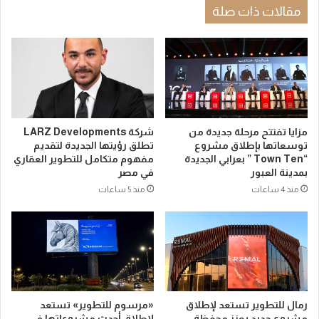
مقالات ذات صلة
مزايا تفتتح مرحلة جديدة من
شركة LARZ Developments
توسعاتها بإطلاق مشروع
تطلق رؤيتها الجديدة لتقديم
“Town Ten ” بعرابي الجديدة
مفهوم متكامل للتطوير العقاري
بمدينة العبور
في مصر
منذ 4 ساعات
منذ 5 ساعات
رمال للتطوير تستعد لإطلاق
«مرسوم للتطوير» تستعد
مشروع جديد يعزز محفظة
لإطلاق أحدث مشروعاتها في