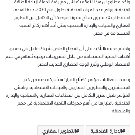
وأكد مطاوع أن هذا التوجّه يتماشى مع رؤية الدولة لزيادة الطاقة
الفندقية ورفع عدد الغرف الفندقية بحلول عام 2030، دعمًا لهدف
استقطاب 30 مليون سائح سنويًا، موضحًا أن التكامل بين التطوير
العقاري والسياحة والإدارة الفندقية يمثل أحد أهم ركائز التنمية
المستدامة في مصر.
واختتم حديثه بالتأكيد على أن القطاع الخاص شريك فاعل في تحقيق
أهداف التنمية المستدامة من خلال مشروعات نوعية تُسهم في دعم
الاقتصاد الوطني وتُبرز الوجه الحضاري الحديث لمصر.
وعقدت فعاليات مؤتمر “صُنّاع القرار” بمشاركة نخبة من كبار
المستثمرين والمطورين العقاريين والقيادات الاقتصادية، وناقش
المؤتمر سُبل تعزيز التكامل بين القطاعات العقارية والسياحية والإدارة
الفندقية باعتبارها من أهم محركات التنمية الاقتصادية في مصر
والمنطقة
الإدارة الفندقية
التطوير العقاري