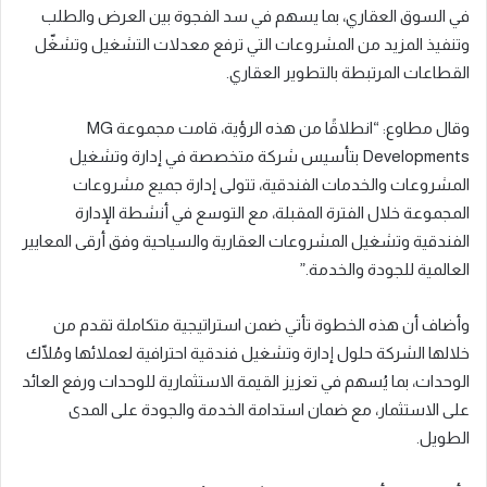
في السوق العقاري، بما يسهم في سد الفجوة بين العرض والطلب
وتنفيذ المزيد من المشروعات التي ترفع معدلات التشغيل وتشغّل
القطاعات المرتبطة بالتطوير العقاري.
وقال مطاوع: “انطلاقًا من هذه الرؤية، قامت مجموعة MG
Developments بتأسيس شركة متخصصة في إدارة وتشغيل
المشروعات والخدمات الفندقية، تتولى إدارة جميع مشروعات
المجموعة خلال الفترة المقبلة، مع التوسع في أنشطة الإدارة
الفندقية وتشغيل المشروعات العقارية والسياحية وفق أرقى المعايير
العالمية للجودة والخدمة.”
وأضاف أن هذه الخطوة تأتي ضمن استراتيجية متكاملة تقدم من
خلالها الشركة حلول إدارة وتشغيل فندقية احترافية لعملائها ومُلّاك
الوحدات، بما يُسهم في تعزيز القيمة الاستثمارية للوحدات ورفع العائد
على الاستثمار، مع ضمان استدامة الخدمة والجودة على المدى
الطويل.