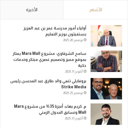
الأشهر
الأخيرة
أولياء أمور مدرسة عمر بن عبد العزيز
يستغيثون بوزير التعليم
نوفمبر 28, 2025
سامح الشرقاوي: مشروع Mars Mall يمتاز
بموقع مميز وتصميم عصري مبتكر وخدمات
ذكية
أكتوبر 11, 2025
بروفايلي تنعي والد طارق عبد المحسن رئيس
Strike Media
نوفمبر 25, 2025
م. كريم بهاء: أنجزنا 35% من مشروع Mars
Mall ونسابق الجدول الزمني
أكتوبر 13, 2025