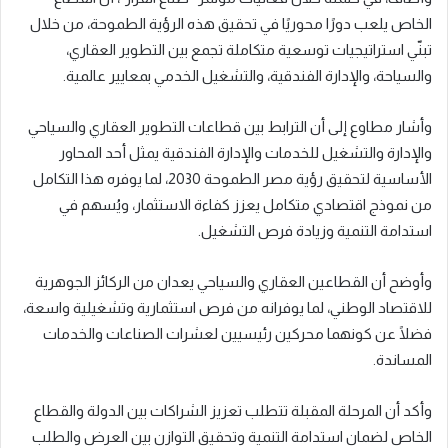
الخاص يلعب دورًا محوريًا في تحقيق هذه الرؤية الطموحة، من خلال
تبنّي استراتيجيات توسعية متكاملة تجمع بين التطوير العقاري،
والسياحة، والإدارة الفندقية، والتشغيل الخدمي بمعايير عالمية.
وأشار مطاوع إلى أن الترابط بين قطاعات التطوير العقاري والسياحي
والإدارة والتشغيل للخدمات والإدارة الفندقية يمثل أحد المحاور
الأساسية لتحقيق رؤية مصر الطموحة 2030، لما يوفره هذا التكامل
من نموذج اقتصادي متكامل يعزز كفاءة الاستثمار، ويُسهم في
استدامة التنمية وزيادة فرص التشغيل.
وأوضح أن القطاعين العقاري والسياحي يعدان من الركائز الجوهرية
للاقتصاد الوطني، لما يوفرانه من فرص استثمارية وتشغيلية واسعة،
فضلًا عن كونهما محركين رئيسيين لعشرات الصناعات والخدمات
المساندة.
وأكد أن المرحلة المقبلة تتطلب تعزيز الشراكات بين الدولة والقطاع
الخاص لضمان استدامة التنمية وتحقيق التوازن بين العرض والطلب