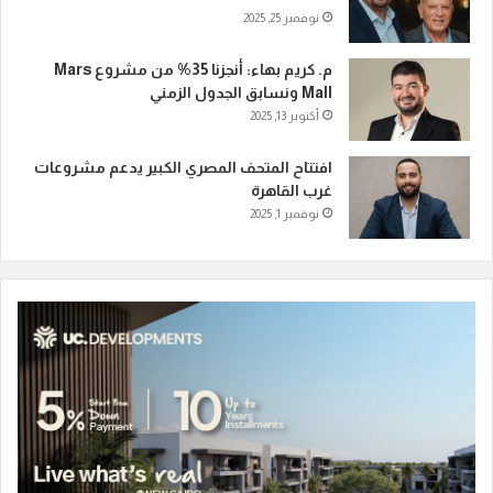
نوفمبر 25, 2025
م. كريم بهاء: أنجزنا 35% من مشروع Mars
Mall ونسابق الجدول الزمني
أكتوبر 13, 2025
افتتاح المتحف المصري الكبير يدعم مشروعات
غرب القاهرة
نوفمبر 1, 2025