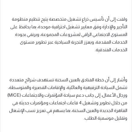
ولفت إلى أن تأسيس ذراع تشغيل متخصصة يتيح تنظيم منظومة
التأجير والإدارة وفق معايير تشغيل احترافية موحدة، بما يحافظ على
المستوى الاجتماعي الراقي لمشروعات المجموعة، ويرتقي بجودة
الخدمات المقدمة، ويعزز التجربة السياحية عبر تطوير مستوى
الخدمات الفندقية.
وأشار إلى أن خطة الفنادق بالعين السخنة تستهدف شرائح متعددة
تشمل السياحة الترفيهية والعائلية، والإقامات القصيرة والمتوسطة،
ورجال الأعمال، إلى جانب دعم سياحة المؤتمرات والاجتماعات (MICE)
من خلال تطوير وتشغيل 4 قاعات اجتماعات ومؤتمرات حديثة في
القاهرة الجديدة والعين السخنة، بما يسهم في تعزيز نسب الإشغال
وتقليل موسمية الطلب.