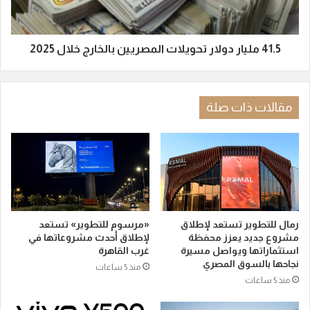
41.5 مليار دولار تحويلات المصريين بالخارج خلال 2025
مقالات ذات صلة
رمال للتطوير تستعد لإطلاق
«مرسوم للتطوير» تستعد
مشروع جديد يعزز محفظة
لإطلاق أحدث مشروعاتها في
استثماراتها ويواصل مسيرة
غرب القاهرة
نجاحها بالسوق المصري
منذ 5 ساعات
منذ 5 ساعات