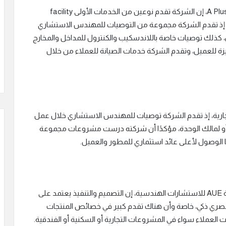
ومن جانبه قال أ. أشرف البنا، رئيس مجلس إدارة شركة A Plus، إن الشركة تقدم نوعين من الخدمات الأولى facility
مشروع، إذ تقدم الشركة مجموعة من التوصيات للمهندس الاستشاري
ل، كذلك توصيات خاصة باللاندسكيب والكنترول للمداخل والمخارج
ة للعميل، وتقدم الشركة خدمات الصيانة للعملاء من خلال
لتجارية، إذ تقدم الشركة توصيات للمهندس الاستشاري خلال عمل
 أو لمالك الوحدة، مؤكدًا أن شركته درست مشروعات مجموعة
وقال المهندس مصعب ناجي، رئيس مجلس إدارة شركة AUE للاستشارات الهندسية، إن التصميم والتنفيذ يعتمد على
صري ذكي، خاصة وأن هناك تقدم كبير في خصائص المنتجات
ات العملاء سواء في المشروعات التجارية أو السكنية أو الفندقية.