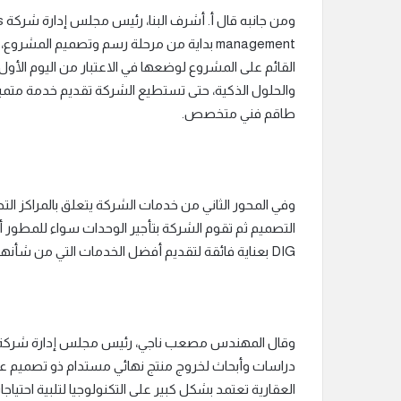
management بداية من مرحلة رسم وتصميم ال
القائم على المشروع لوضعها في الاعتبار من اليوم الأو
والحلول الذكية، حتى تستطيع الشركة تقديم خدمة متميز
طاقم فني متخصص.
وفي المحور الثاني من خدمات الشركة يتعلق بالمراكز ا
التصميم ثم تقوم الشركة بتأجير الوحدات سواء للمطور
DIG بعناية فائقة لتقديم أفضل الخدمات التي من شأنها الوصول لأعلى عائد استثماري للمطور والعميل.
دراسات وأبحاث لخروج منتج نهائي مستدام ذو تصميم ع
العقارية تعتمد بشكل كبير على التكنولوجيا لتلبية احتياج