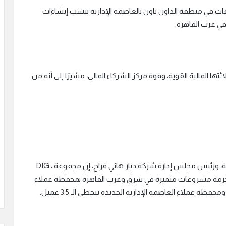
التنفيذي لمجموعة DIG: “نمتلك 6 مشروعات في منطقة الداون تاون بالعاصمة الإدارية بنسب إنشاءات
تها المالية القوية، وقوة مركز الشركاء المالي، مشيرًا إلى أنه من
وقال المهندس هاني فراج، عضو مجلس إدارة المجموعة، ورئيس مجلس إدارة شركة ديار هاني فراج، إن مجموعة DIG ،
معمار الفاروق، حزمة مشروعات متميزة في شرق وغرب القاهرة بمحفظة عملاء