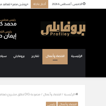
الخميس, أغسطس 6 2026
أخبار عاجلة
«روشن مصر» تتعاقد م
الرئيسية
اقتصاد وأعمال
تقارير
بروفايلي
سياح
الرئيسية
/
اقتصاد وأعمال
/
مجموعة DIG تطلق مشروع ضفاف بالعاصمة الإدارية الجديدة
اقتصاد وأعمال
رئيسي