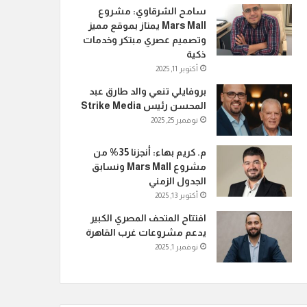
سامح الشرقاوي: مشروع
Mars Mall يمتاز بموقع مميز
وتصميم عصري مبتكر وخدمات
ذكية
أكتوبر 11, 2025
بروفايلي تنعي والد طارق عبد
المحسن رئيس Strike Media
نوفمبر 25, 2025
م. كريم بهاء: أنجزنا 35% من
مشروع Mars Mall ونسابق
الجدول الزمني
أكتوبر 13, 2025
افتتاح المتحف المصري الكبير
يدعم مشروعات غرب القاهرة
نوفمبر 1, 2025