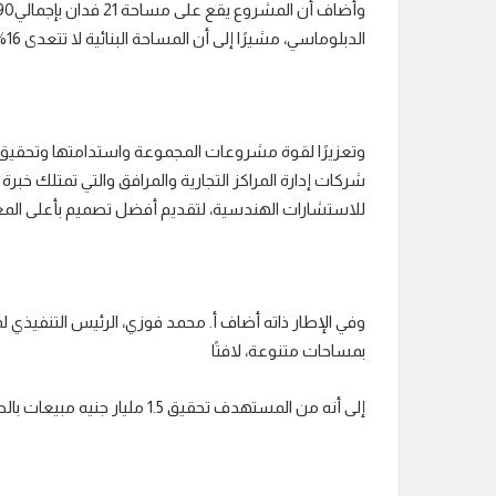
الدبلوماسي، مشيرًا إلى أن المساحة البنائية لا تتعدى 16% والباقي مسطحات خضراء.
للاستشارات الهندسية، لتقديم أفضل تصميم بأعلى المعاي
بمساحات متنوعة، لافتًا
إلى أنه من المستهدف تحقيق 1.5 مليار جنيه مبيعات بالطرح الأول في المشروع.