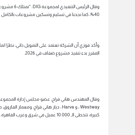
وقال الرئيس 
40%، كما نجحنا في تسليم وتسكين مشروعات بالكامل في غرب القاهرة.
وأكد فوزي أن الشركة تعتمد على التمويل ذاتي، نظرًا لملائ
المقرر بدء تنفيذ مشروع ضفاف في 2026.
Westway ، و Harva ، ديار هاني فراج، و
كبيرة، تتخطى الـ 10.000 عميل في شرق وغرب القاهرة، ومحفظة عملاء العاصمة الإدارية الجديدة تتخطى الـ 3.5 عميل.