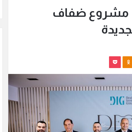
DI تطلق مشروع ضفاف
جديدة
Odnoklassniki
بوكيت