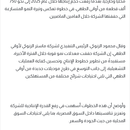
محليًا وخارجيًا، بعدما رفعت حجم إنتاجها خلال عام 2025 إلى نحو 750
ألف قطعة من أواني الطهي، في خطوة تعكس وتيرة النمو المتسارعة
التي حققتها الشركة خلال العامين الماضيين.
وقال محمود الزنوكي، الرئيس التنفيذي لشركة ماستر الزنوكي لأواني
الطهي، إن الشركة حققت معدلات نمو قوية خلال الفترة الأخيرة،
مستفيدةً من تطوير خطوط الإنتاج، وتحسين كفاءة العمليات
التشغيلية، إلى جانب التوسع في طرح موديلات جديدة من أواني
الطهي التي تلبي احتياجات شرائح مختلفة من المستهلكين.
وأوضح أن هذه الخطوات أسهمت في رفع القدرة الإنتاجية للشركة
وتعزيز تنافسيتها داخل السوق المصرية، بما يلبي احتياجات السوق
المحلية من حيث الجودة والسعر.