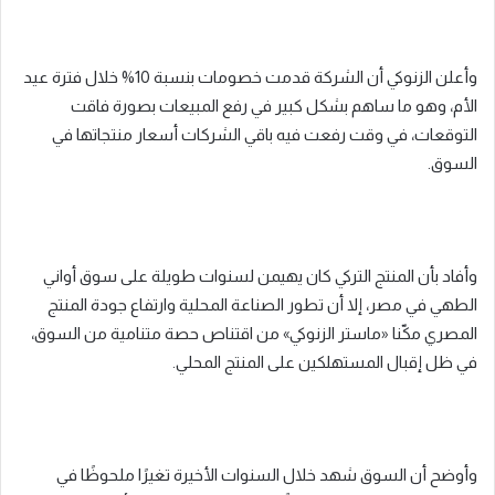
وأعلن الزنوكي أن الشركة قدمت خصومات بنسبة 10% خلال فترة عيد
الأم، وهو ما ساهم بشكل كبير في رفع المبيعات بصورة فاقت
التوقعات، في وقت رفعت فيه باقي الشركات أسعار منتجاتها في
السوق.
وأفاد بأن المنتج التركي كان يهيمن لسنوات طويلة على سوق أواني
الطهي في مصر، إلا أن تطور الصناعة المحلية وارتفاع جودة المنتج
المصري مكّنا «ماستر الزنوكي» من اقتناص حصة متنامية من السوق،
في ظل إقبال المستهلكين على المنتج المحلي.
وأوضح أن السوق شهد خلال السنوات الأخيرة تغيرًا ملحوظًا في