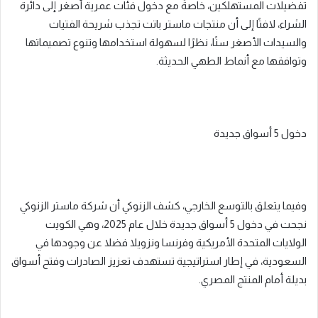
تفضيلات المستهلكين، خاصةً مع دخول فئات عمرية أصغر إلى دائرة
الشراء، لافتًا إلى أن منتجات ماستر باتت تجذب شريحة الفتيات
والسيدات الأصغر سنًا، نظرًا لسهولة استخدامها وتنوع تصميماتها
وتوافقها مع أنماط الطهي الحديثة.
دخول 5 أسواق جديدة
وفيما يتعلق بالتوسع الخارجي، كشف الزنوكي أن شركة ماستر الزنوكي
نجحت في دخول 5 أسواق جديدة خلال عام 2025، وهي الكويت
الولايات المتحدة الأمريكية وفرنسا ونزويلا فضلا عن وجودها في
السعودية، في إطار استراتيجية تستهدف تعزيز الصادرات وفتح أسواق
بديلة أمام المنتج المصري.