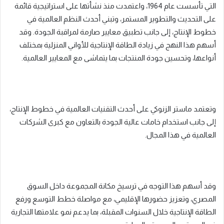
التي تأسست عام 1964، واعتمدت منذ نشأتها على استراتيجية قائمة
على التحديث والتطوير المستمر، وتبني أحدث النظم العالمية في
خطوط الإنتاج، إلى جانب تطبيق معايير صارمة لمراقبة الجودة. وقد
أسهم هذا النهج في زيادة الطاقة الإنتاجية للأواني المنزلية بمختلف
أنواعها، وتحسين جودة المنتجات بما يتماشى مع المعايير العالمية.
وتعتمد ماستر الزنوكي على أحدث التقنيات العالمية في خطوط الإنتاج،
إلى جانب استخدام خامات عالية الجودة بالتعاون مع كبرى الشركات
العالمية في هذا المجال.
وقد أسهم هذا التوجه في ترسيخ مكانة المجموعة داخل السوق
المصري، وتعزيز حضورها الإقليمي، مع مواصلة خطط التوسع ورفع
الطاقة الإنتاجية خلال السنوات المقبلة، بما يدعم نمو علامتها التجارية