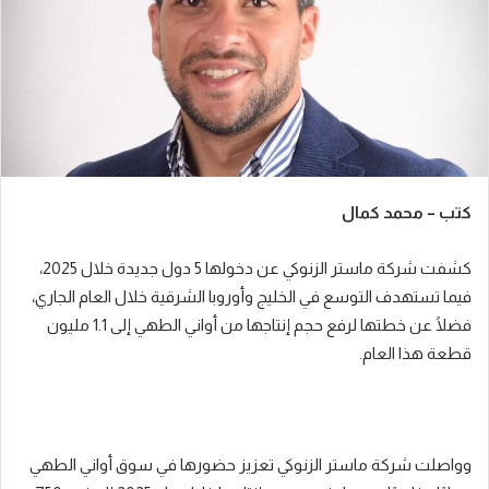
ي
د
ا
إ
ل
ك
ت
ر
كتب – محمد كمال
و
ن
كشفت شركة ماستر الزنوكي عن دخولها 5 دول جديدة خلال 2025،
ي
ا
فيما تستهدف التوسع في الخليج وأوروبا الشرقية خلال العام الجاري،
فضلًا عن خطتها لرفع حجم إنتاجها من أواني الطهي إلى 1.1 مليون
قطعة هذا العام.
وواصلت شركة ماستر الزنوكي تعزيز حضورها في سوق أواني الطهي