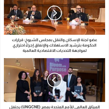
عضو لجنة الإسكان والنقل بمجلس الشيوخ: قرارات
الحكومة بترشيد الاستهلاك والإنفاق إجراءٌ احترازي
لمواجهة التحديات الاقتصادية العالمية
الميثاق العالمي للأمم المتحدة بمصر (UNGCNE) يحتفل