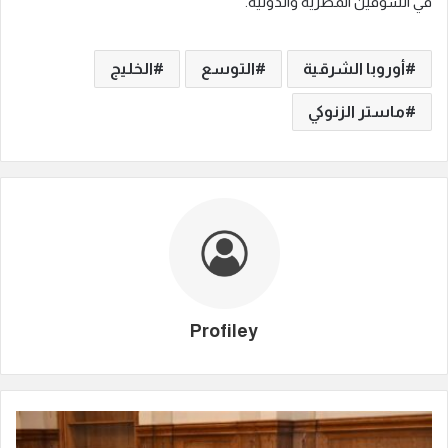
في السوقين المصرية والدولية.
أوروبا الشرقية
التوسع
الخليج
ماستر الزنوكي
Profiley