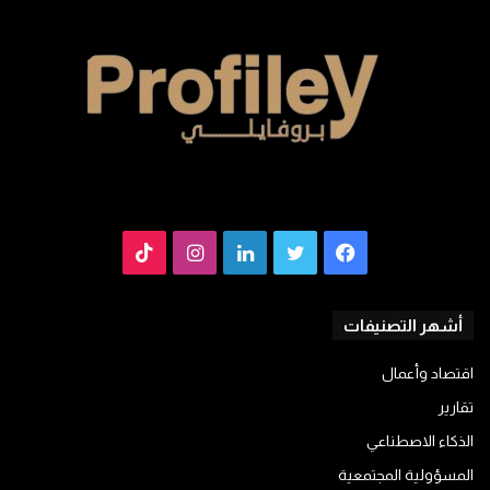
فيسبوك
تويتر
لينكدإن
انستقرام
TikTok
أشهر التصنيفات
اقتصاد وأعمال
تقارير
الذكاء الاصطناعي
المسؤولية المجتمعية