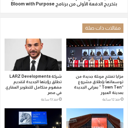
بتخريج الدفعة الأولى من برنامج Bloom with Purpose
مقالات ذات صلة
مزايا تفتتح مرحلة جديدة من
شركة LARZ Developments
توسعاتها بإطلاق مشروع
تطلق رؤيتها الجديدة لتقديم
“Town Ten ” بعرابي الجديدة
مفهوم متكامل للتطوير العقاري
بمدينة العبور
في مصر
منذ 12 ساعة
منذ 13 ساعة