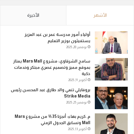
الأشهر
الأخيرة
أولياء أمور مدرسة عمر بن عبد العزيز
يستغيثون بوزير التعليم
نوفمبر 28, 2025
سامح الشرقاوي: مشروع Mars Mall يمتاز
بموقع مميز وتصميم عصري مبتكر وخدمات
ذكية
أكتوبر 11, 2025
بروفايلي تنعي والد طارق عبد المحسن رئيس
Strike Media
نوفمبر 25, 2025
م. كريم بهاء: أنجزنا 35% من مشروع Mars
Mall ونسابق الجدول الزمني
أكتوبر 13, 2025