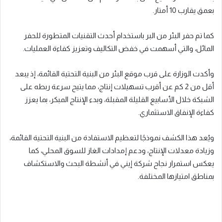
بعمق يقارب 10 أمتار.
كما تم حفر البئر من البر باستخدام أحدث التقنيات المتطورة للحفر
المائل، والتي أسهمت في خفض التكاليف وتعزيز كفاءة العمليات.
وأكدت الوزارة على قرب موقع البئر من البنية التحتية القائمة، إذ يبعد
أقل من 2 كم عن أقرب تسهيلات إنتاج، مما يتيح سرعة ربطه على
الشبكة خلال الأسابيع القليلة المقبلة، وبدء الإنتاج المبكر، بما يعزز
كفاءة الإنفاق الاستثماري.
ويُعد هذا الكشف نموذجًا لتعظيم الاستفادة من البنية التحتية القائمة،
وزيادة معدلات الإنتاج، ودعم إمدادات الغاز للسوق المحلي، كما
يعكس استمرار نجاح شركة إيني في أنشطة البحث والاستكشاف
بمناطق امتيازها المختلفة.