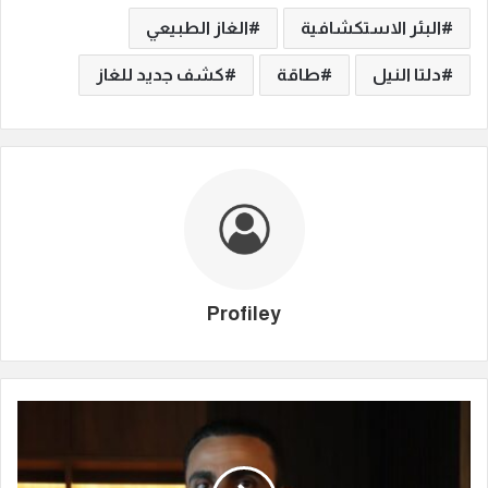
البئر الاستكشافية
الغاز الطبيعي
دلتا النيل
طاقة
كشف جديد للغاز
Profiley