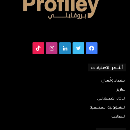
فيسبوك
تويتر
لينكدإن
انستقرام
TikTok
أشهر التصنيفات
اقتصاد وأعمال
تقارير
الذكاء الاصطناعي
المسؤولية المجتمعية
المقالات