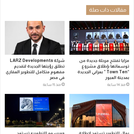
مقالات ذات صلة
مزايا تفتتح مرحلة جديدة من
شركة LARZ Developments
توسعاتها بإطلاق مشروع
تطلق رؤيتها الجديدة لتقديم
“Town Ten ” بعرابي الجديدة
مفهوم متكامل للتطوير العقاري
بمدينة العبور
في مصر
منذ 14 ساعة
منذ 15 ساعة
رمال للتطوير تستعد لإطلاق
«مرسوم للتطوير» تستعد