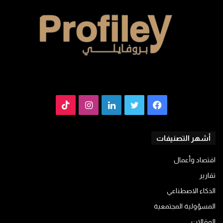
فيسبوك
تويتر
لينكدإن
انستقرام
TikTok
أشهر التصنيفات
اقتصاد وأعمال
تقارير
الذكاء الاصطناعي
المسؤولية المجتمعية
المقالات