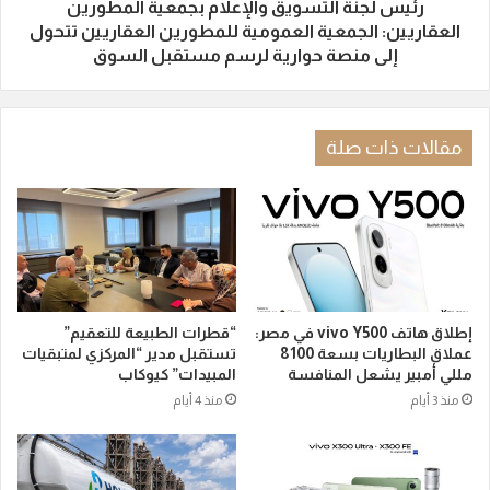
رئيس لجنة التسويق والإعلام بجمعية المطورين
العقاريين: الجمعية العمومية للمطورين العقاريين تتحول
إلى منصة حوارية لرسم مستقبل السوق
مقالات ذات صلة
إطلاق هاتف vivo Y500 في مصر:
“قطرات الطبيعة للتعقيم”
عملاق البطاريات بسعة 8100
تستقبل مدير “المركزي لمتبقيات
مللي أمبير يشعل المنافسة
المبيدات” كيوكاب
منذ 3 أيام
منذ 4 أيام