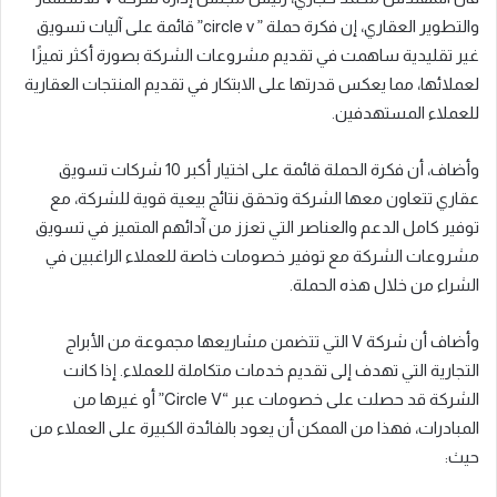
والتطوير العقاري، إن فكرة حملة ” circle v” قائمة على آليات تسويق
غير تقليدية ساهمت في تقديم مشروعات الشركة بصورة أكثر تميزًا
لعملائها، مما يعكس قدرتها على الابتكار في تقديم المنتجات العقارية
للعملاء المستهدفين.
وأضاف، أن فكرة الحملة قائمة على اختيار أكبر 10 شركات تسويق
عقاري تتعاون معها الشركة وتحقق نتائج بيعية قوية للشركة، مع
توفير كامل الدعم والعناصر التي تعزز من آدائهم المتميز في تسويق
مشروعات الشركة مع توفير خصومات خاصة للعملاء الراغبين في
الشراء من خلال هذه الحملة.
وأضاف أن شركة V التي تتضمن مشاريعها مجموعة من الأبراج
التجارية التي تهدف إلى تقديم خدمات متكاملة للعملاء. إذا كانت
الشركة قد حصلت على خصومات عبر “Circle V” أو غيرها من
المبادرات، فهذا من الممكن أن يعود بالفائدة الكبيرة على العملاء من
حيث: