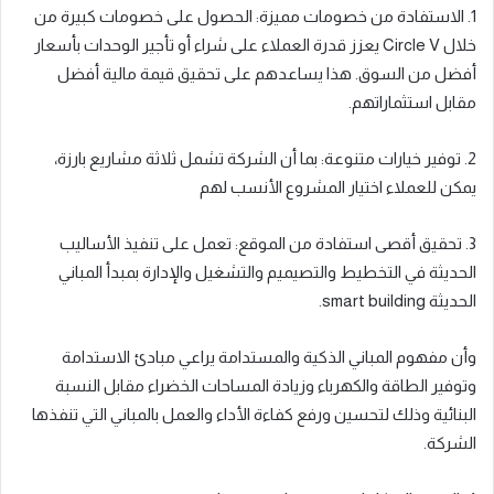
1. الاستفادة من خصومات مميزة: الحصول على خصومات كبيرة من
خلال Circle V يعزز قدرة العملاء على شراء أو تأجير الوحدات بأسعار
أفضل من السوق. هذا يساعدهم على تحقيق قيمة مالية أفضل
مقابل استثماراتهم.
2. توفير خيارات متنوعة: بما أن الشركة تشمل ثلاثة مشاريع بارزة،
يمكن للعملاء اختيار المشروع الأنسب لهم
3. تحقيق أقصى استفادة من الموقع: تعمل على تنفيذ الأساليب
الحديثة في التخطيط والتصيميم والتشغيل والإدارة بمبدأ المباني
الحديثة smart building.
وأن مفهوم المباني الذكية والمستدامة يراعي مبادئ الاستدامة
وتوفير الطاقة والكهرباء وزيادة المساحات الخضراء مقابل النسبة
البنائية وذلك لتحسين ورفع كفاءة الأداء والعمل بالمباني التي تنفذها
الشركة.