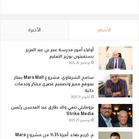
الأشهر
الأخيرة
أولياء أمور مدرسة عمر بن عبد العزيز
يستغيثون بوزير التعليم
نوفمبر 28, 2025
سامح الشرقاوي: مشروع Mars Mall يمتاز
بموقع مميز وتصميم عصري مبتكر وخدمات
ذكية
أكتوبر 11, 2025
بروفايلي تنعي والد طارق عبد المحسن رئيس
Strike Media
نوفمبر 25, 2025
م. كريم بهاء: أنجزنا 35% من مشروع Mars