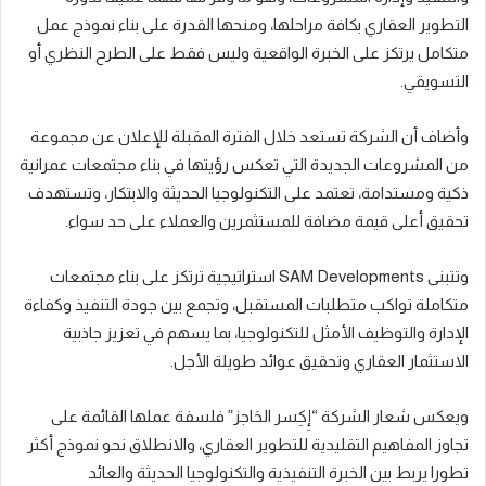
التطوير العقاري بكافة مراحلها، ومنحها القدرة على بناء نموذج عمل
متكامل يرتكز على الخبرة الواقعية وليس فقط على الطرح النظري أو
التسويقي.
وأضاف أن الشركة تستعد خلال الفترة المقبلة للإعلان عن مجموعة
من المشروعات الجديدة التي تعكس رؤيتها في بناء مجتمعات عمرانية
ذكية ومستدامة، تعتمد على التكنولوجيا الحديثة والابتكار، وتستهدف
تحقيق أعلى قيمة مضافة للمستثمرين والعملاء على حد سواء.
وتتبنى SAM Developments استراتيجية ترتكز على بناء مجتمعات
متكاملة تواكب متطلبات المستقبل، وتجمع بين جودة التنفيذ وكفاءة
الإدارة والتوظيف الأمثل للتكنولوجيا، بما يسهم في تعزيز جاذبية
الاستثمار العقاري وتحقيق عوائد طويلة الأجل.
ويعكس شعار الشركة “إِكِسر الحَاجز” فلسفة عملها القائمة على
تجاوز المفاهيم التقليدية للتطوير العقاري، والانطلاق نحو نموذج أكثر
تطورا يربط بين الخبرة التنفيذية والتكنولوجيا الحديثة والعائد