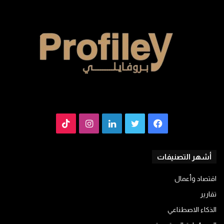
فيسبوك
تويتر
لينكدإن
انستقرام
TikTok
أشهر التصنيفات
اقتصاد وأعمال
تقارير
الذكاء الاصطناعي