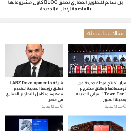
بن سالم للتطوير العقاري تطلق BLOC كأول مشروعاتها
بالعاصمة الإدارية الجديدة
مقالات ذات صلة
مزايا تفتتح مرحلة جديدة من
شركة LARZ Developments
توسعاتها بإطلاق مشروع
تطلق رؤيتها الجديدة لتقديم
“Town Ten ” بعرابي الجديدة
مفهوم متكامل للتطوير العقاري
بمدينة العبور
في مصر
منذ 12 ساعة
منذ 12 ساعة