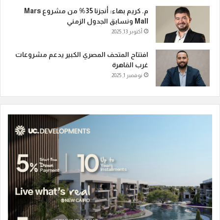
م. كريم بهاء: أنجزنا 35% من مشروع Mars
Mall ونسابق الجدول الزمني
أكتوبر 13, 2025
افتتاح المتحف المصري الكبير يدعم مشروعات
غرب القاهرة
نوفمبر 1, 2025