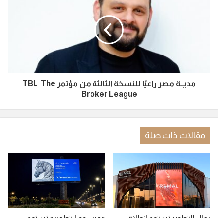
مدينة مصر راعيًا للنسخة الثالثة من مؤتمر TBL The
Broker League
مقالات ذات صلة
رمال للتطوير تستعد لإطلاق
«مرسوم للتطوير» تستعد