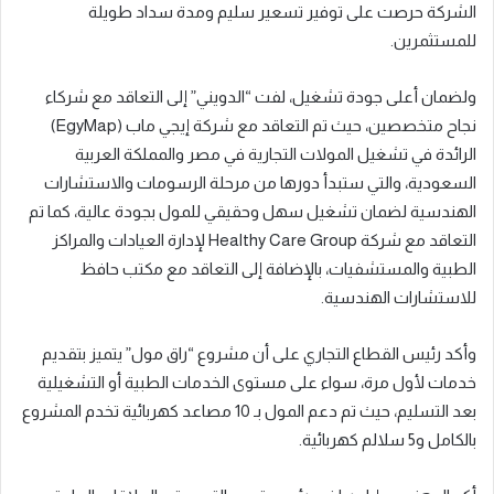
الشركة حرصت على توفير تسعير سليم ومدة سداد طويلة
للمستثمرين.
ولضمان أعلى جودة تشغيل، لفت “الدويني” إلى التعاقد مع شركاء
نجاح متخصصين، حيث تم التعاقد مع شركة إيجي ماب (EgyMap)
الرائدة في تشغيل المولات التجارية في مصر والمملكة العربية
السعودية، والتي ستبدأ دورها من مرحلة الرسومات والاستشارات
الهندسية لضمان تشغيل سهل وحقيقي للمول بجودة عالية، كما تم
التعاقد مع شركة Healthy Care Group لإدارة العيادات والمراكز
الطبية والمستشفيات، بالإضافة إلى التعاقد مع مكتب حافظ
للاستشارات الهندسية.
وأكد رئيس القطاع التجاري على أن مشروع “راق مول” يتميز بتقديم
خدمات لأول مرة، سواء على مستوى الخدمات الطبية أو التشغيلية
بعد التسليم، حيث تم دعم المول بـ 10 مصاعد كهربائية تخدم المشروع
بالكامل و5 سلالم كهربائية.