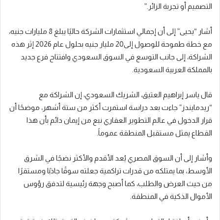
التصميم أو تجربة الزائر.”
أشار “يحيى” إلى أن إجمالي استثمارات الشركة حاليًا يبلغ 8 مليارات جنيه،
مع خطة طموحة للوصول إلى20 مليار جنيه بحلول عام 2026 إثر هذه
الشراكة، إلى جانب التوسع في السوق السعودي وافتتاح فرع جديد
بالمملكة العربية السعودية.
قال ياسر إبراهيم العتيق، الشريك السعودي، إن الشراكة مع
“ريدمايندز” جاءت بعد دراسة استمرت أكثر من ستة أشهر، موضحًا أن
قرار الدخول في عالم التطوير العقاري نبع من إيمان دائم بأن هذا
القطاع يمثل مستقبل المنطقة عموماً.
وأشار إلى أن السوق المصري يُعد الأقدم والأكثر نضجًا في الشرق
الأوسط، بما يمتلكه من قدرات تراكمية جعلته سوقًا جاذبًا ومستقرًا
من حيث العرض والطلب، كما أصبح وجهة رئيسية لتدفق رؤوس
الأموال الذكية في المنطقة.