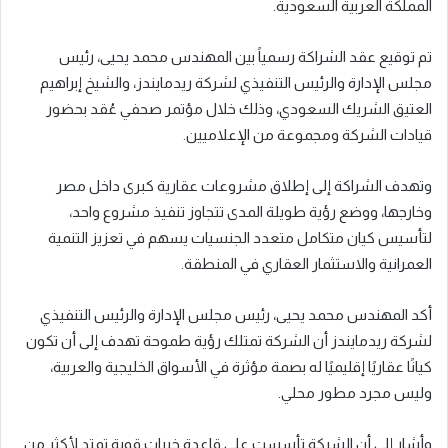
المملكة العربية السعودية.
تم توقيع عقد الشراكة رسمياً بين المهندس محمد يحيى، رئيس
مجلس الإدارة والرئيس التنفيذي لشركة ريدمايندز، والشيخ إبراهيم
العتيق الشريك السعودي، وذلك خلال مؤتمر صحفي عُقد بحضور
قيادات الشركة ومجموعة من الإعلاميين.
وتهدف الشراكة إلى إطلاق مشروعات عقارية كبرى داخل مصر
وخارجها، ووضع رؤية طويلة المدى تتجاوز تنفيذ مشروع واحد،
لتأسيس كيان متكامل متعدد الجنسيات يسهم في تعزيز التنمية
العمرانية والاستثمار العقاري في المنطقة.
أكد المهندس محمد يحيى، رئيس مجلس الإدارة والرئيس التنفيذي
لشركة ريدمايندز أن الشركة تمتلك رؤية طموحة تهدف إلى أن تكون
كيانًا عقاريًا إقليميًا له بصمة مؤثرة في الأسواق الخليجية والعربية،
وليس مجرد مطور محلي.
وأشار إلى أن الشركة تأسست على قاعدة خبرات قوية تمتد لأكثر من