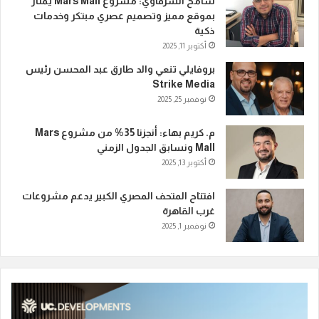
سامح الشرقاوي: مشروع Mars Mall يمتاز
بموقع مميز وتصميم عصري مبتكر وخدمات
ذكية
أكتوبر 11, 2025
بروفايلي تنعي والد طارق عبد المحسن رئيس
Strike Media
نوفمبر 25, 2025
م. كريم بهاء: أنجزنا 35% من مشروع Mars
Mall ونسابق الجدول الزمني
أكتوبر 13, 2025
افتتاح المتحف المصري الكبير يدعم مشروعات
غرب القاهرة
نوفمبر 1, 2025