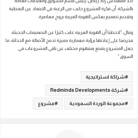
أكد المهندس إياد رياض، رئيس قسم التسويق والعلاقات العامة
بالشركة، أن فكرة المشروع جاءت من الرغبة في الابتعاد عن النمطية
وتقديم تصميم يعكس الهوية العربية بروح معاصرة.
وقال :”لاحظنا أن الهوية العربية غابت كثيرًا عن التصميمات الحديثة،
فحرصنا على إعادتها برؤية معمارية مميزة تدمج الأصالة مع الحداثة، ما
جعل المشروع يتمتع بمفهوم مختلف عن باقي المشروعات في
السوق.”
شراكة استراتيجية
شركة Redminds Developments
مجموعة الوردة السعودية
مشروع