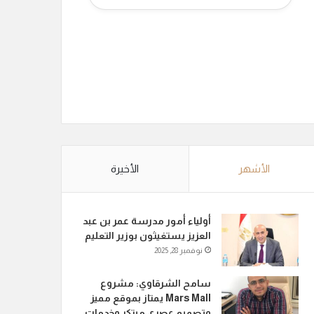
الأشهر
الأخيرة
أولياء أمور مدرسة عمر بن عبد
العزيز يستغيثون بوزير التعليم
نوفمبر 28, 2025
سامح الشرقاوي: مشروع
Mars Mall يمتاز بموقع مميز
وتصميم عصري مبتكر وخدمات