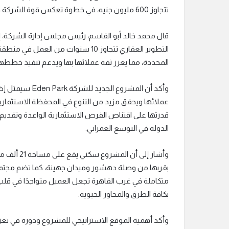
تتجاوز 600 مليون جنيه، في خطوة تعكس قوة الشركة ورؤيتها التوسعية في السوق العقاري.
التطوير العقاري تتجاوز 10 سنوات م
المحددة، مما يعزز ثقة عملائها بها ويدعم تنفيذ خططه
وأكد أن المشروع
عملائها ويحقق مزيد من التنوع في المحفظة الاستثماري
قدرتها على اقتناص الفرص الاستثمارية الواعدة وتقدي
الدولة في التوسع العمراني.
وأشار إلى 
بقربها من وصلة دهشور وميدان جهينة، كما تضم مجتمعًا
متكاملة في غرب القاهرة تجعل العميل متواجدًا في قلب 
بكافة الطرق والمحاور الحيوية.
وأكد أهمية الموقع الاستراتيجي للمشروع ودوره في تعز