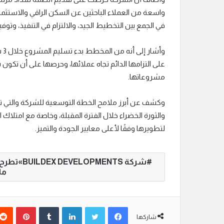
في الجمع بين التخطيط الجيد، والالتزام في التنفيذ، وتوف
وأ
على التزامها الدائم تجاه عملائها، وحرصها على أن تكون 
مشروعاتها.
وكشف عن أبرز ملامح الخطة التوسعية للشركة والتي 
والثورة الخضراء خلال الفترة المقبلة، وخاصة مع امت
لتطويرها وفقًا لأعلى معايير الجودة والتميز.
مل
فيسبوك
تويتر
لينكدإن
‏Tumblr
بينتيريست
شاركها