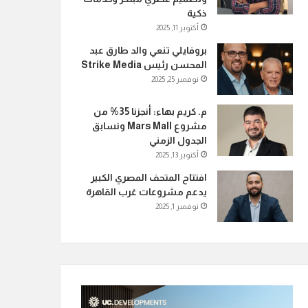
ذكية
أكتوبر 11, 2025
بروفايلي تنعي والد طارق عبد
المحسن رئيس Strike Media
نوفمبر 25, 2025
م. كريم بهاء: أنجزنا 35% من
مشروع Mars Mall ونسابق
الجدول الزمني
أكتوبر 13, 2025
افتتاح المتحف المصري الكبير
يدعم مشروعات غرب القاهرة
نوفمبر 1, 2025