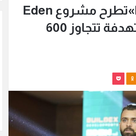
DEVELOPMENTS»تطرح مشروع Eden
Park بمبيعات مستهدفة تتجاوز 600
Odnoklassniki
بوكيت