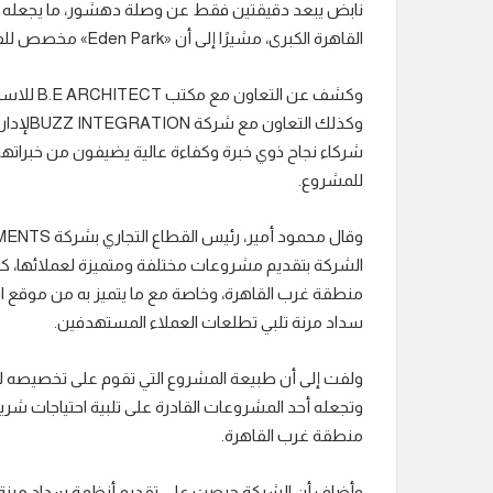
نابض يبعد دقيقتين فقط عن وصلة دهشور، ما يجعله 
القاهرة الكبرى، مشيرًا إلى أن «Eden Park» مخصص للفيلات فقط.
وكشف عن ا
وكذلك ا
شركاء نجاح ذوي خبرة وكفاءة عالية يضيفون من خبراتهم 
للمشروع.
الشركة بتقديم مشروعات مختلفة ومتميزة لعملائها، ك
منطقة غرب القاهرة، وخاصة مع ما يتميز به من موقع
سداد مرنة تلبي تطلعات العملاء المستهدفين.
ولفت إلى أن طبيعة المشروع التي تقوم على تخصيصه للف
وتجعله أحد المشروعات القادرة على تلبية احتياجات شريح
منطقة غرب القاهرة.