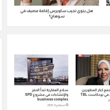
هل ينوي نجيب ساويرس إقامة مصيف في
سوهاج؟
جمع كبار المطورين
سلام العقارية تبدأ الحفر
في بودكاست TBL
والإنشاءات في مشروع SPD
business complex
سبتمبر 9, 2025