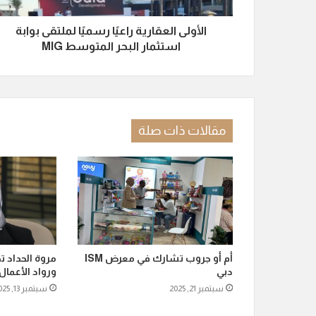
الأولى العقارية راعيًا رسميًا لملتقى بوابة
استثمار البحر المتوسط MIG
مقالات ذات صلة
أم أو جروب تشارك في معرض ISM
مروة الحداد ت
دبي
ورواد الأعمال 
سبتمبر 21, 2025
سبتمبر 13, 2025