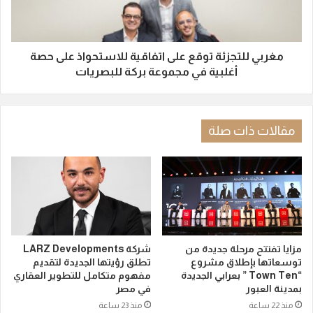
مغربي للتجزئة توقع على اتفاقية للاستحواذ على حصة
أغلبية في مجموعة بركة للبصريات
مقالات ذات صلة
مزايا تفتتح مرحلة جديدة من
شركة LARZ Developments
توسعاتها بإطلاق مشروع
تطلق رؤيتها الجديدة لتقديم
“Town Ten ” بعرابي الجديدة
مفهوم متكامل للتطوير العقاري
بمدينة العبور
في مصر
منذ 22 ساعة
منذ 23 ساعة