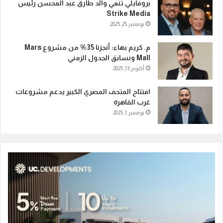
بروفايلي تنعي والد طارق عبد المحسن رئيس
Strike Media
نوفمبر 25, 2025
م. كريم بهاء: أنجزنا 35% من مشروع Mars
Mall ونسابق الجدول الزمني
أكتوبر 13, 2025
افتتاح المتحف المصري الكبير يدعم مشروعات
غرب القاهرة
نوفمبر 1, 2025