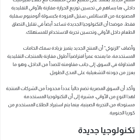
داخلي، بما يساهم في تحسين توزيع الحرارة مقارنة بالأواني التقليدية
المصنوعة من الاستانلس ستيل المزودة بكبسولة ألومنيوم سفلية
فقط، موضحا أن التكنولوجيا الجديدة تساعد أيضاً في تقليل التصاق
الطعام داخل الأواني وتحسين تجربة الاستخدام للمستهلك.
وأضاف “الزنوكي” أن المنتج الجديد يتميز بزيادة سمك الخامات
المستخدمة، ما يمنحه عمراً افتراضياً أطول مقارنة بالمنتجات التقليدية
المتداولة في السوق، إلى جانب مقاومته للصدأ من الداخل، وهو ما
يعزز من جودته التشغيلية على المدى الطويل.
وأكد أن السوق المصرية تضم حالياً عدداً محدوداً من الشركات المنتجة
لهذا النوع من الأواني، مشيرة إلى أن التكنولوجيا المستخدمة
مستوحاة من التجربة الصينية، بينما يتم استيراد الطلاء المستخدم من
كوريا الجنوبية.
تكنولوجيا جديدة