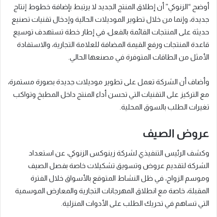
أوضح “الزنوكي” أن إطلاق المنتج الجديد لا يرتبط بإضافة خطوط إنتاج
جديدة، وإنما من خلال تطوير الموديلات الحالية وإدخال تقنيات تصنيع
حديثة على المنتجات القائمة بالفعل، في إطار خطة تستهدف توسيع
قاعدة المنتجات ورفع القيمة المضافة للعلامة التجارية، والاستفادة
الأمثل من الطاقات المتوفرة في مصنعها الحالي.
وأضاف أن الشركة تعمل على تطوير موديلات جديدة بصورة مستمرة،
مع التركيز على التقنيات التي تحسن أداء المنتج داخل المطبخ وتواكب
تغيرات الطلب بالسوق المحلية.
عروض الصيف
وكشف الرئيس التنفيذي لشركة زينوكس الزنوكي، عن استعداد
الشركة لتقديم عروض وتسويق تشكيلات خاصة بفصل الصيف
وموسم الزواج، في ظل النشاط المتوقع بالأسواق خلال الفترة
المقبلة، خاصة مع انطلاق المهرجانات التجارية والمعارض الموسمية
التي تساهم في تحريك الطلب على الأدوات المنزلية.