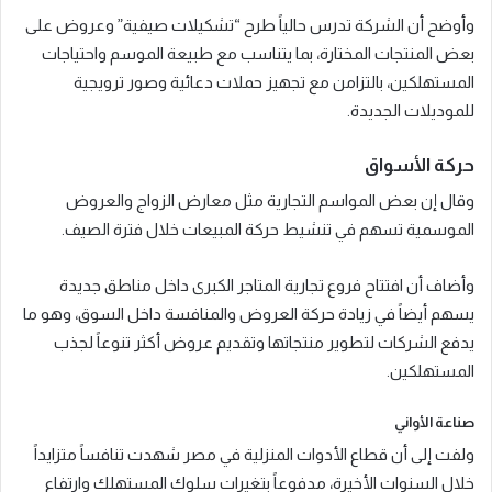
وأوضح أن الشركة تدرس حالياً طرح “تشكيلات صيفية” وعروض على
بعض المنتجات المختارة، بما يتناسب مع طبيعة الموسم واحتياجات
المستهلكين، بالتزامن مع تجهيز حملات دعائية وصور ترويجية
للموديلات الجديدة.
حركة الأسواق
وقال إن بعض المواسم التجارية مثل معارض الزواج والعروض
الموسمية تسهم في تنشيط حركة المبيعات خلال فترة الصيف.
وأضاف أن افتتاح فروع تجارية المتاجر الكبرى داخل مناطق جديدة
يسهم أيضاً في زيادة حركة العروض والمنافسة داخل السوق، وهو ما
يدفع الشركات لتطوير منتجاتها وتقديم عروض أكثر تنوعاً لجذب
المستهلكين.
صناعة الأواني
ولفت إلى أن قطاع الأدوات المنزلية في مصر شهدت تنافساً متزايداً
خلال السنوات الأخيرة، مدفوعاً بتغيرات سلوك المستهلك وارتفاع