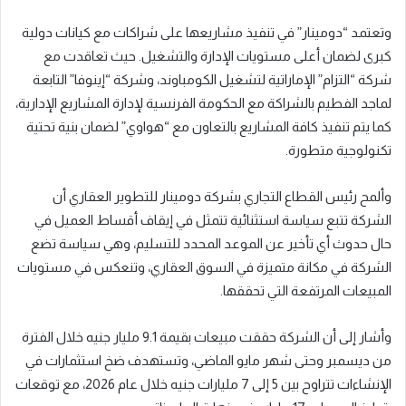
وتعتمد “دومينار” في تنفيذ مشاريعها على شراكات مع كيانات دولية
كبرى لضمان أعلى مستويات الإدارة والتشغيل. حيث تعاقدت مع
شركة “التزام” الإماراتية لتشغيل الكومباوند، وشركة “إينوفا” التابعة
لماجد الفطيم بالشراكة مع الحكومة الفرنسية لإدارة المشاريع الإدارية،
كما يتم تنفيذ كافة المشاريع بالتعاون مع “هواوي” لضمان بنية تحتية
تكنولوجية متطورة.
وألمح رئيس القطاع التجاري بشركة دومينار للتطوير العقاري أن
الشركة تتبع سياسة استثنائية تتمثل في إيقاف أقساط العميل في
حال حدوث أي تأخير عن الموعد المحدد للتسليم، وهي سياسة تضع
الشركة في مكانة متميزة في السوق العقاري، وتنعكس في مستويات
المبيعات المرتفعة التي تحققها.
وأشار إلى أن الشركة حققت مبيعات بقيمة 9.1 مليار جنيه خلال الفترة
من ديسمبر وحتى شهر مايو الماضي، وتستهدف ضخ استثمارات في
الإنشاءات تتراوح بين 5 إلى 7 مليارات جنيه خلال عام 2026، مع توقعات