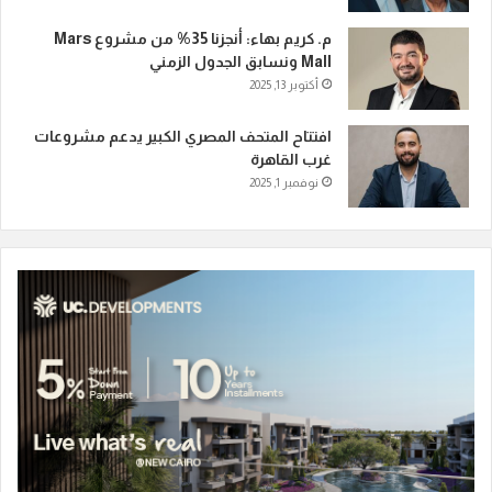
م. كريم بهاء: أنجزنا 35% من مشروع Mars
Mall ونسابق الجدول الزمني
أكتوبر 13, 2025
افتتاح المتحف المصري الكبير يدعم مشروعات
غرب القاهرة
نوفمبر 1, 2025