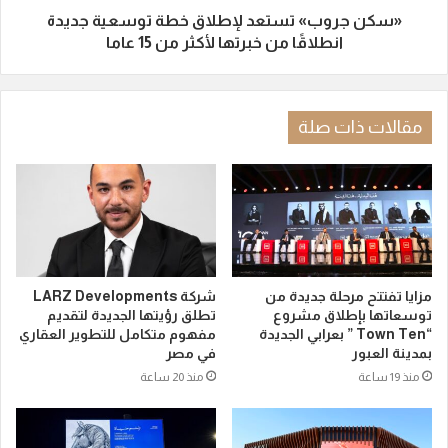
«سكن جروب» تستعد لإطلاق خطة توسعية جديدة
انطلاقًا من خبرتها لأكثر من 15 عاما
مقالات ذات صلة
مزايا تفتتح مرحلة جديدة من
شركة LARZ Developments
توسعاتها بإطلاق مشروع
تطلق رؤيتها الجديدة لتقديم
“Town Ten ” بعرابي الجديدة
مفهوم متكامل للتطوير العقاري
بمدينة العبور
في مصر
منذ 19 ساعة
منذ 20 ساعة