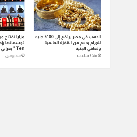
الذهب في مصر يرتفع إلى 6100 جنيه
مزايا تفتتح م
للجرام بدعم من القفزة العالمية
وتعافي الجنيه
Ten ” بعرابي الجديدة بمدينة العبور
منذ 5 ساعات
منذ يومين