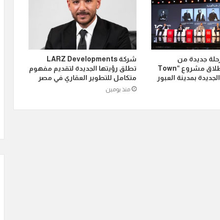
رحلة جديدة من
شركة LARZ Developments
توسعاتها بإطلاق مشروع “Town
تطلق رؤيتها الجديدة لتقديم مفهوم
متكامل للتطوير العقاري في مصر
منذ يومين