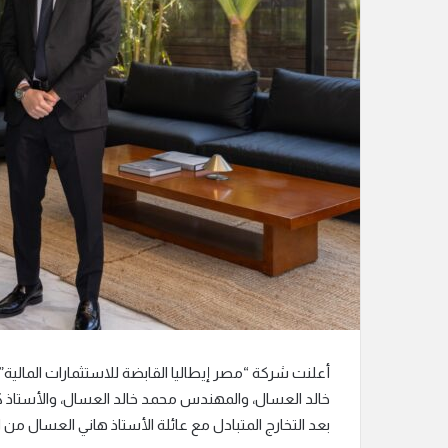
ل
ك
ت
ر
و
ن
ي
ا
أعلنت شركة “مصر إيطاليا القابضة للاستثمارات المالية
بعد التخارج المتبادل مع عائلة الأستاذ هاني العسال من