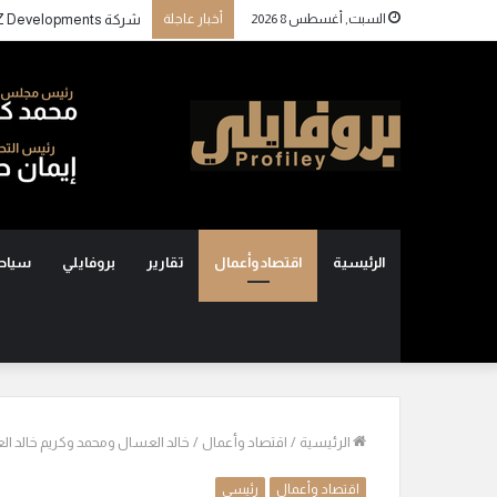
السبت, أغسطس 8 2026
أخبار عاجلة
الرئيسية
اقتصاد وأعمال
تقارير
بروفايلي
سياح
الرئيسية
/
اقتصاد وأعمال
/
خالد العسال ومحمد وكريم خالد العسال يستحوذون على 0
اقتصاد وأعمال
رئيسي