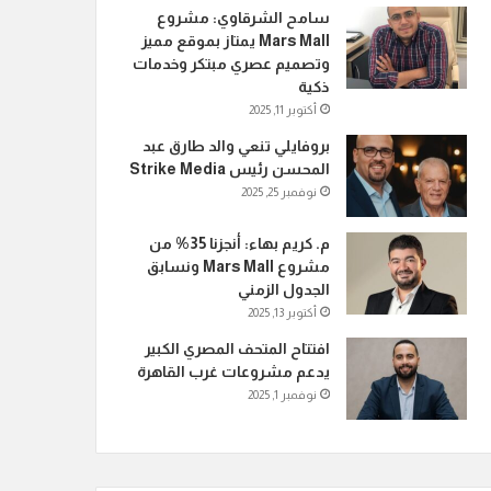
سامح الشرقاوي: مشروع
Mars Mall يمتاز بموقع مميز
وتصميم عصري مبتكر وخدمات
ذكية
أكتوبر 11, 2025
بروفايلي تنعي والد طارق عبد
المحسن رئيس Strike Media
نوفمبر 25, 2025
م. كريم بهاء: أنجزنا 35% من
مشروع Mars Mall ونسابق
الجدول الزمني
أكتوبر 13, 2025
افتتاح المتحف المصري الكبير
يدعم مشروعات غرب القاهرة
نوفمبر 1, 2025