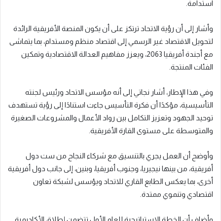
استدامة.
وأشار إلى أن رؤية الاتحاد ترتكز على أن يكون المنصة الأفريقية الرائدة
لتحويل الاقتصاد غير الرسمي إلى اقتصاد منظم ومستدام، بما يتماشى
مع أجندة أفريقيا 2063، ويعزز مفاهيم العدالة الاقتصادية وتمكين
الفئات المنتجة.
وفي هذا الإطار، أشار نجاتي إلى أنه مؤسس الاتحاد ورئيس لجنته
التأسيسية، مؤكدًا أن فكرة التأسيس جاءت استنادًا إلى رؤية تستهدف
توحيد الجهود وتعزيز التكامل بين رواد الأعمال والمشروعات الصغيرة
والمتوسطة على مستوى القارة الأفريقية.
وأوضح أن العمل يجري بالتنسيق مع شركاء النجاح من ست دول
أفريقية، من بينها نيجيريا، وجنوب أفريقيا، وبنين، إلى جانب دول أفريقية
أخرى، بما يعكس الطابع القاري للاتحاد ويؤسس لشبكة تعاون
اقتصادي وتنموي ممتدة.
وأضاف أن الخطة الاستراتيجية للعام الأول تتضمن إطلاق الأكاديمية