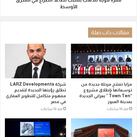
الأوسط
مقالات ذات صلة
مزايا تفتتح مرحلة جديدة من
شركة LARZ Developments
توسعاتها بإطلاق مشروع
تطلق رؤيتها الجديدة لتقديم
“Town Ten ” بعرابي الجديدة
مفهوم متكامل للتطوير العقاري
بمدينة العبور
في مصر
منذ 10 ساعات
منذ 10 ساعات