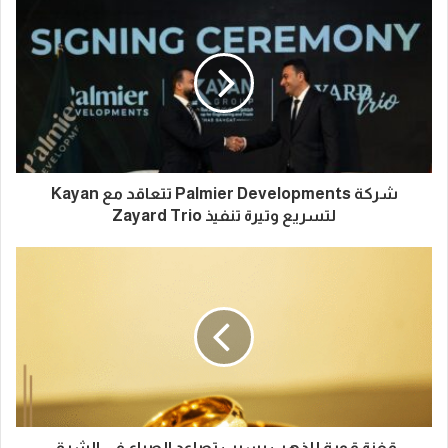
شركة Palmier Developments تتعاقد مع Kayan
لتسريع وتيرة تنفيذ Zayard Trio
قفزة قوية للذهب بسبب تصاعد الصراع في الشرق