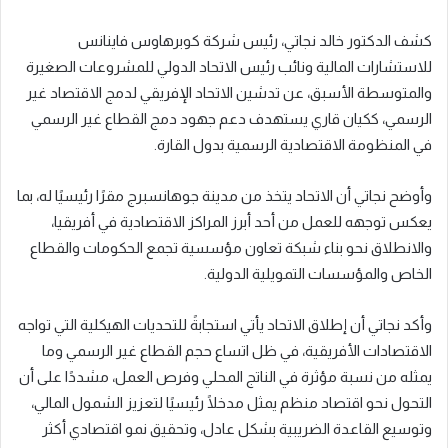
كشف الدكتور خالد نجاتي، رئيس شركة كوبرهاوس فاينانس
للاستشارات المالية ونائب رئيس الاتحاد الدولي للمشروعات الصغيرة
والمتوسطة الأسبق، عن تدشين الاتحاد الإفريقي لدمج الاقتصاد غير
الرسمي، ككيان قاري يستهدف دعم جهود دمج القطاع غير الرسمي
في المنظومة الاقتصادية الرسمية بدول القارة.
وأوضح نجاتي أن الاتحاد يتخذ من مدينة جوهانسبرج مقرًا رئيسيًا له، بما
يعكس توجهه للعمل من أحد أبرز المراكز الاقتصادية في أفريقيا،
والانطلاق نحو بناء شبكة تعاون مؤسسية تجمع الحكومات والقطاع
الخاص والمؤسسات التمويلية الدولية.
وأكد نجاتي أن إطلاق الاتحاد يأتي استجابةً للتحديات الهيكلية التي تواجه
الاقتصادات الأفريقية، في ظل اتساع حجم القطاع غير الرسمي وما
يمثله من نسبة مؤثرة في الناتج المحلي وفرص العمل، مشددًا على أن
التحول نحو اقتصاد منظم يمثل مدخلًا رئيسيًا لتعزيز الشمول المالي،
وتوسيع القاعدة الضريبية بشكل عادل، وتحقيق نمو اقتصادي أكثر