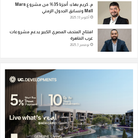
م. كريم بهاء: أنجزنا 35% من مشروع Mars
Mall ونسابق الجدول الزمني
أكتوبر 13, 2025
افتتاح المتحف المصري الكبير يدعم مشروعات
غرب القاهرة
نوفمبر 1, 2025