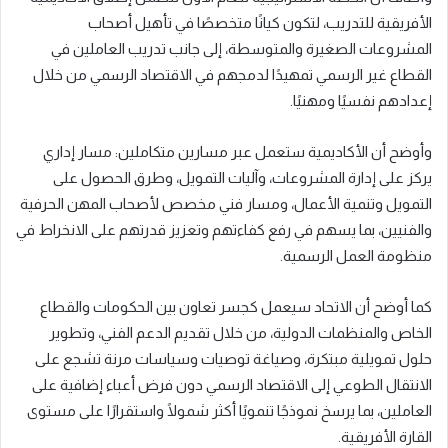
الأفريقية للتدريب، لتكون كيانًا متخصصًا في تأهيل أصحاب
المشروعات الصغيرة والمتوسطة، إلى جانب تدريب العاملين في
القطاع غير الرسمي تمهيدًا لدمجهم في الاقتصاد الرسمي من خلال
إعدادهم نفسيًا ومهنيًا.
وأوضح أن الأكاديمية ستعمل عبر مسارين متكاملين: مسار إداري
يركز على إدارة المشروعات، وآليات التمويل، وطرق الحصول على
التمويل وتنمية الأعمال، ومسار فني مخصص لأصحاب المهن الحرفية
والفنيين، بما يسهم في رفع كفاءتهم وتعزيز قدرتهم على الانخراط في
منظومة العمل الرسمية.
كما أوضح أن الاتحاد سيعمل كجسر تعاون بين الحكومات والقطاع
الخاص والمنظمات الدولية، من خلال تقديم الدعم الفني، وتطوير
حلول تمويلية مبتكرة، وصياغة توصيات وسياسات مرنة تشجع على
الانتقال الطوعي إلى الاقتصاد الرسمي دون فرض أعباء إضافية على
العاملين، بما يرسخ نموذجًا تنمويًا أكثر شمولًا واستقرارًا على مستوى
القارة الأفريقية.